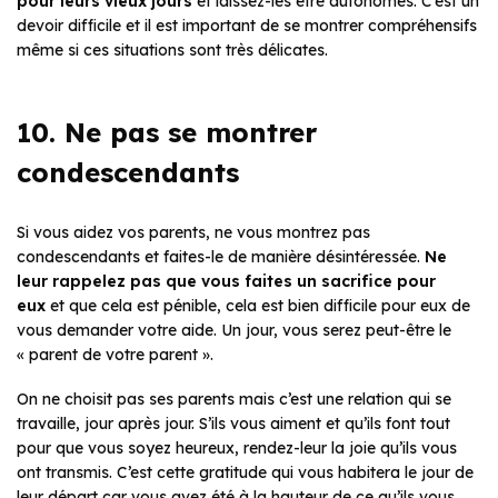
pour leurs vieux jours
et laissez-les être autonomes. C’est un
devoir difficile et il est important de se montrer compréhensifs
même si ces situations sont très délicates.
10. Ne pas se montrer
condescendants
Si vous aidez vos parents, ne vous montrez pas
condescendants et faites-le de manière désintéressée.
Ne
leur rappelez pas que vous faites un sacrifice pour
eux
et que cela est pénible, cela est bien difficile pour eux de
vous demander votre aide. Un jour, vous serez peut-être le
« parent de votre parent ».
On ne choisit pas ses parents mais c’est une relation qui se
travaille, jour après jour. S’ils vous aiment et qu’ils font tout
pour que vous soyez heureux, rendez-leur la joie qu’ils vous
ont transmis. C’est cette gratitude qui vous habitera le jour de
leur départ car vous avez été à la hauteur de ce qu’ils vous