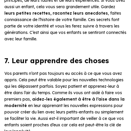
principes, de leurs fautes et de leurs expériences. Si vous avez
aussi un enfant, cela vous sera grandement utile. Gardez
leurs petites recettes, racontez leurs anecdotes
, faites
connaissance de l’histoire de votre famille. Ces secrets font
partie de votre identité et vous les ferez suivre à travers les
générations. C’est ainsi que vos enfants se sentiront connectés
avec leur famille.
7. Leur apprendre des choses
Vos parents n’ont pas toujours eu accès à ce que vous avez
appris. Cela peut être valable pour les nouvelles technologies
qui les dépassent parfois. Soyez patient et apprenez-leur à
être dans l’air du temps. Comme ils vous ont aidé à faire vos
premiers pas,
aidez-les également à être à l’aise dans la
modernité
en leur apprenant les nouvelles expressions pour
pouvoir créer du lien avec leurs petits-enfants ou simplement
se faciliter la vie. Aussi est-il important de veiller à ce que vos
enfants soient proches d’eux car cela est peut-être la clé de