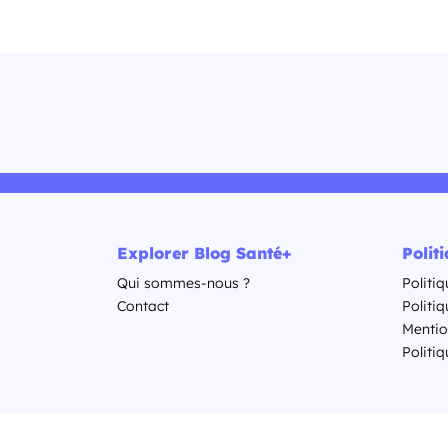
Explorer Blog Santé+
Polit
Qui sommes-nous ?
Politiq
Contact
Politi
Mentio
Politiq