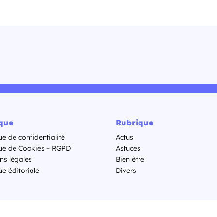
ique
Rubrique
ue de confidentialité
Actus
que de Cookies – RGPD
Astuces
ns légales
Bien être
ue éditoriale
Divers