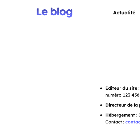
Actualité
Éditeur du site
:
numéro
123 456
Directeur de la
Hébergement
: 
Contact :
conta