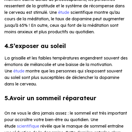
ressentent de la gratitude et le système de récompense dans
le cerveau est stimulé. Une
étude
scientifique montre qu’au
cours de la méditation, le taux de dopamine peut augmenter
jusqu’à 65% ! En outre, ceux qui font de la méditation sont
moins anxieux et plus productifs au quotidien.
4.S’exposer au soleil
La grisaille et les faibles températures engendrent souvent des
émotions de mélancolie et une baisse de la motivation.
Une
étude
montre que les personnes qui s’exposent souvent
au soleil sont plus susceptibles de déclencher la dopamine
dans le cerveau.
5.Avoir un sommeil réparateur
On ne vous le dira jamais assez : le sommeil est très important
pour accroître votre bien-être au quotidien. Une
étude
scientifique
révèle que le manque de sommeil entraîne