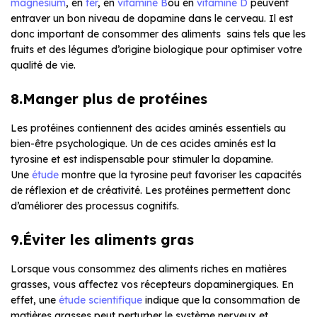
magnésium
, en
fer
, en
vitamine B
ou en
vitamine D
peuvent
entraver un bon niveau de dopamine dans le cerveau. Il est
donc important de consommer des aliments sains tels que les
fruits et des légumes d’origine biologique pour optimiser votre
qualité de vie.
8.Manger plus de protéines
Les protéines contiennent des acides aminés essentiels au
bien-être psychologique. Un de ces acides aminés est la
tyrosine et est indispensable pour stimuler la dopamine.
Une
étude
montre que la tyrosine peut favoriser les capacités
de réflexion et de créativité. Les protéines permettent donc
d’améliorer des processus cognitifs.
9.Éviter les aliments gras
Lorsque vous consommez des aliments riches en matières
grasses, vous affectez vos récepteurs dopaminergiques. En
effet, une
étude scientifique
indique que la consommation de
matières grasses peut perturber le système nerveux et