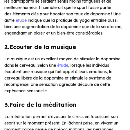
les participants se seraient sentis moins fatiguées et de
meilleure humeur. Il semblerait que le sport fasse partie
des éléments clés pour booster son taux de dopamine ! Une
autre
étude
indique que la pratique du yoga entraîne aussi
bien une augmentation de la dopamine que de la sérotonine,
engendrant un plaisir et un bien-être considérables.
2.Ecouter de la musique
La musique est un excellent moyen de stimuler la dopamine
dans le cerveau. Selon une
étude
, lorsque les individus
écoutent une musique qui fait appel à leurs émotions, le
cerveau libère de la dopamine et stimule le système de
récompense. Une sensation agréable découle de cette
expérience sensorielle.
3.Faire de la méditation
La méditation permet d’évacuer le stress en focalisant son
esprit sur le moment présent. En lâchant prise, en vivant un
moment calme dénué de préoccupations, les personnes