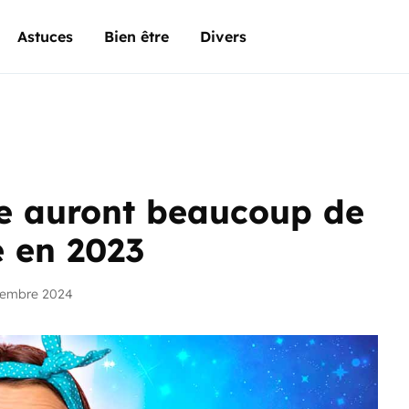
Astuces
Bien être
Divers
ue auront beaucoup de
e en 2023
vembre 2024