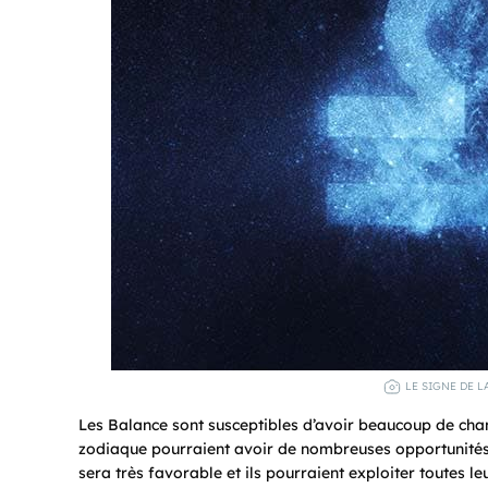
LE SIGNE DE L
Les Balance sont susceptibles d’avoir beaucoup de chan
zodiaque pourraient avoir de nombreuses opportunités 
sera très favorable et ils pourraient exploiter toutes 