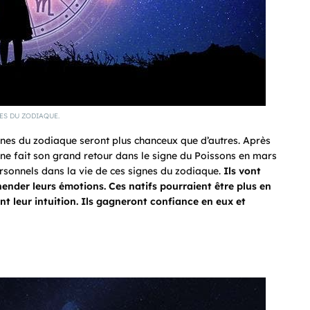
ES DU ZODIAQUE.
gnes du zodiaque seront plus chanceux que d’autres. Après
ne fait son grand retour dans le signe du Poissons en mars
sonnels dans la vie de ces signes du zodiaque.
Ils vont
hender leurs émotions. Ces natifs pourraient être plus en
 leur intuition. Ils gagneront confiance en eux et