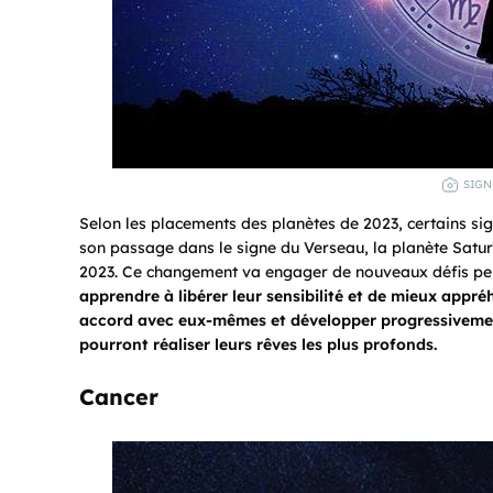
SIGN
Selon les placements des planètes de 2023, certains si
son passage dans le signe du Verseau, la planète Satur
2023. Ce changement va engager de nouveaux défis per
apprendre à libérer leur sensibilité et de mieux appré
accord avec eux-mêmes et développer progressivement
pourront réaliser leurs rêves les plus profonds.
Cancer