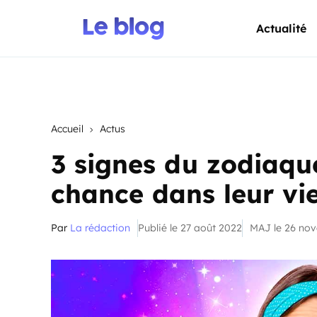
Actualité
Accueil
Actus
3 signes du zodiaq
chance dans leur vi
Par
La rédaction
Publié le 27 août 2022
MAJ le 26 no