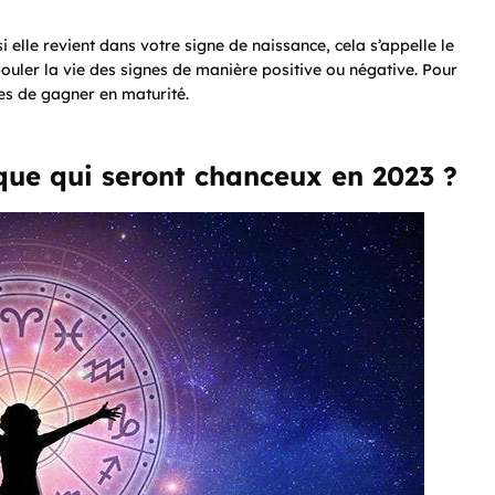
 elle revient dans votre signe de naissance, cela s’appelle le
uler la vie des signes de manière positive ou négative. Pour
es de gagner en maturité.
aque qui seront chanceux en 2023 ?