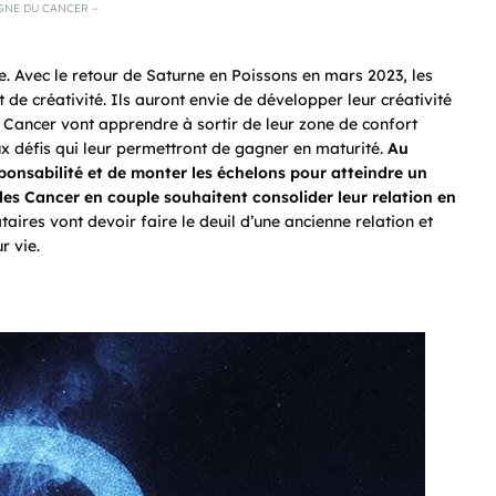
GNE DU CANCER –
e. Avec le retour de Saturne en Poissons en mars 2023, les
 de créativité. Ils auront envie de développer leur créativité
es Cancer vont apprendre à sortir de leur zone de confort
ux défis qui leur permettront de gagner en maturité.
Au
sponsabilité et de monter les échelons pour atteindre un
es Cancer en couple souhaitent consolider leur relation en
taires vont devoir faire le deuil d’une ancienne relation et
r vie.