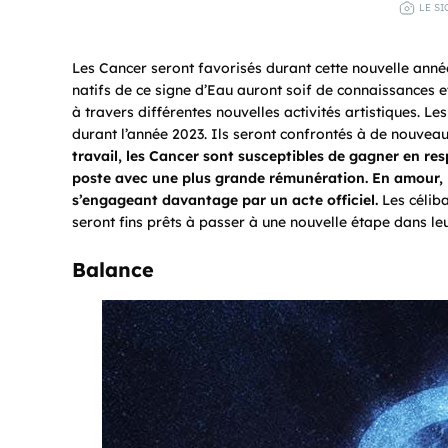
LE SI
Les Cancer seront favorisés durant cette nouvelle anné
natifs de ce signe d’Eau auront soif de connaissances et
à travers différentes nouvelles activités artistiques. L
durant l’année 2023. Ils seront confrontés à de nouvea
travail, les Cancer sont susceptibles de gagner en re
poste avec une plus grande rémunération. En amour, l
s’engageant davantage par un acte officiel.
Les céliba
seront fins prêts à passer à une nouvelle étape dans leu
Balance