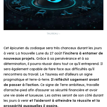
TAUREAU –
Cet épicurien du zodiaque sera très chanceux durant les jours
à venir. La Nouvelle Lune du 27 août
l’incitera à entamer de
nouveaux projets.
Grâce à sa persévérance et à sa
détermination, il pourra réussir dans tout ce qu’il entreprend. Il
sera également capable de faire face aux difficultés qu’il
rencontrera au travail. Le Taureau est d’ailleurs un signe
pragmatique et terre-à-terre.
Il réfléchit sagement avant
de passer à l’action.
Ce signe de Terre ambitieux, travaille
d’arrache-pied afin d’assurer sa sécurité financière et avoir
une vie aisée et luxueuse. Les astres seront de son côté durant
les jours à venir
et l’aideront à atteindre la réussite et la
prospérité auxquelles il aspire.