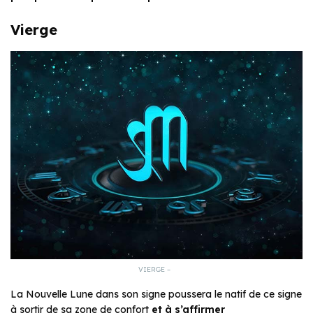
Vierge
VIERGE –
La Nouvelle Lune dans son signe poussera le natif de ce signe
à sortir de sa zone de confort
et à s’affirmer