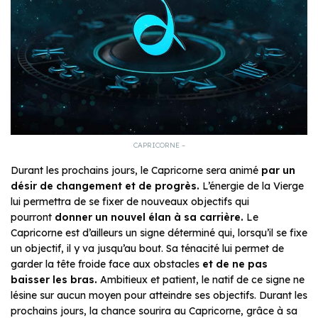
CAPRICORNE –
Durant les prochains jours, le Capricorne sera animé
par un
désir de changement et de progrès.
L’énergie de la Vierge
lui permettra de se fixer de nouveaux objectifs qui
pourront
donner un nouvel élan à sa carrière.
Le
Capricorne est d’ailleurs un signe déterminé qui, lorsqu’il se fixe
un objectif, il y va jusqu’au bout. Sa ténacité lui permet de
garder la tête froide face aux obstacles
et de ne pas
baisser les bras.
Ambitieux et patient, le natif de ce signe ne
lésine sur aucun moyen pour atteindre ses objectifs. Durant les
prochains jours, la chance sourira au Capricorne, grâce à sa