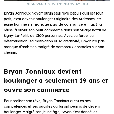
BRYAN JONNIAUX. SOURCE : SPM. SOURCE : SPM
Bryan Jonniaux n’avait qu’un seul rêve depuis qu’il est tout
petit, c’est devenir boulanger. Originaire des Ardennes, ce
jeune homme
ne manque pas de confiance en lui.
Il a
réussi à ouvrir son petit commerce dans son village natal de
Signy-Le-Petit, de 1300 personnes. Avec sa force, sa
détermination, sa motivation et sa créativité, Bryan n’a pas
manqué d’ambition malgré de nombreux obstacles sur son
chemin.
Bryan Jonniaux devient
boulanger a seulement 19 ans et
ouvre son commerce
Pour réaliser son rêve, Bryan Jonniaux a cru en ses
compétences et ses qualités qui lui ont permis de devenir
boulanger. Malgré son jeune âge, Bryan s’est donné les