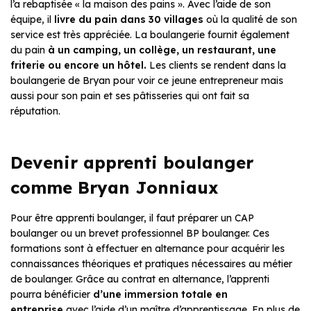
l’a rebaptisée « la maison des pains ». Avec l’aide de son
équipe, il
livre du pain dans 30 villages
où la qualité de son
service est très appréciée. La boulangerie fournit également
du pain
à un camping, un collège, un restaurant, une
friterie ou encore un hôtel.
Les clients se rendent dans la
boulangerie de Bryan pour voir ce jeune entrepreneur mais
aussi pour son pain et ses pâtisseries qui ont fait sa
réputation.
Devenir apprenti boulanger
comme Bryan Jonniaux
Pour être apprenti boulanger, il faut préparer un CAP
boulanger ou un brevet professionnel BP boulanger. Ces
formations sont à effectuer en alternance pour acquérir les
connaissances théoriques et pratiques nécessaires au métier
de boulanger. Grâce au contrat en alternance, l’apprenti
pourra bénéficier
d’une immersion totale en
entreprise
avec l’aide d’un maître d’apprentissage. En plus de