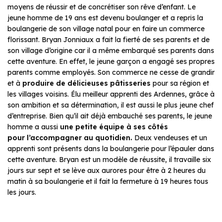
moyens de réussir et de concrétiser son rêve d’enfant. Le
jeune homme de 19 ans est devenu boulanger et a repris la
boulangerie de son village natal pour en faire un commerce
florissant. Bryan Jonniaux a fait la fierté de ses parents et de
son village d’origine car il a même embarqué ses parents dans
cette aventure. En effet, le jeune garçon a engagé ses propres
parents comme employés. Son commerce ne cesse de grandir
et à
produire de délicieuses pâtisseries
pour sa région et
les villages voisins. Élu meilleur apprenti des Ardennes, grâce à
son ambition et sa détermination, il est aussi le plus jeune chef
d’entreprise. Bien qu’il ait déjà embauché ses parents, le jeune
homme a aussi
une petite équipe à ses côtés
pour
l’accompagner au quotidien.
Deux vendeuses et un
apprenti sont présents dans la boulangerie pour l’épauler dans
cette aventure. Bryan est un modèle de réussite, il travaille six
jours sur sept et se lève aux aurores pour être à 2 heures du
matin à sa boulangerie et il fait la fermeture à 19 heures tous
les jours.