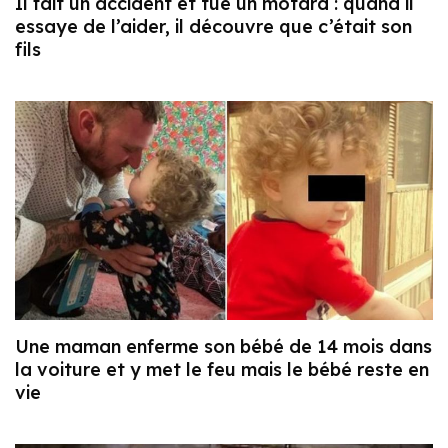
Il fait un accident et tue un motard : quand il
essaye de l’aider, il découvre que c’était son
fils
Une maman enferme son bébé de 14 mois dans
la voiture et y met le feu mais le bébé reste en
vie