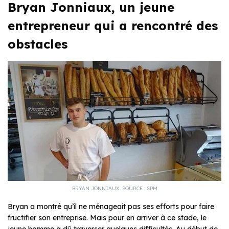
Bryan Jonniaux, un jeune
entrepreneur qui a rencontré des
obstacles
BRYAN JONNIAUX. SOURCE : SPM
Bryan a montré qu’il ne ménageait pas ses efforts pour faire
fructifier son entreprise. Mais pour en arriver à ce stade, le
jeune homme a dû traverser quelques difficultés. Au début de