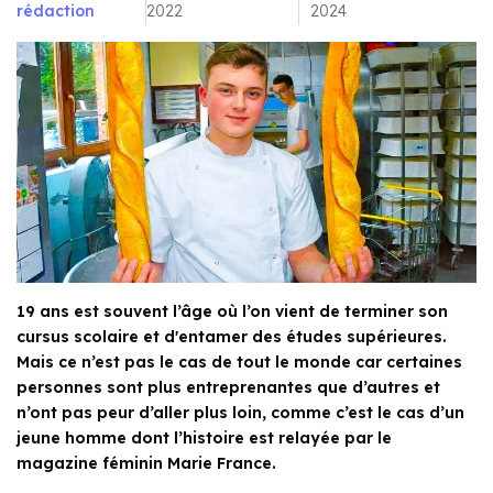
rédaction
2022
2024
19 ans est souvent l’âge où l’on vient de terminer son
cursus scolaire et d'entamer des études supérieures.
Mais ce n’est pas le cas de tout le monde car certaines
personnes sont plus entreprenantes que d’autres et
n’ont pas peur d’aller plus loin, comme c’est le cas d’un
jeune homme dont l’histoire est relayée par le
magazine féminin Marie France.