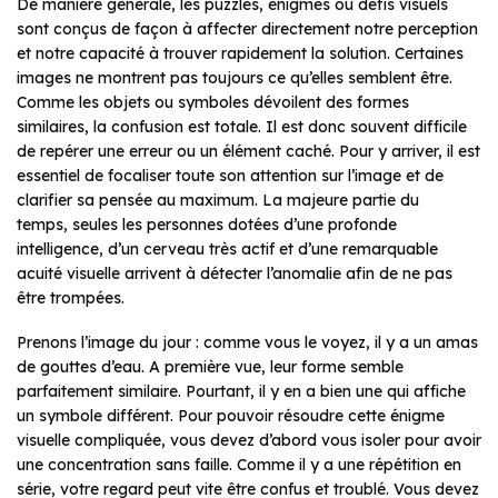
De manière générale, les puzzles, énigmes ou défis visuels
sont conçus de façon à affecter directement notre perception
et notre capacité à trouver rapidement la solution. Certaines
images ne montrent pas toujours ce qu’elles semblent être.
Comme les objets ou symboles dévoilent des formes
similaires, la confusion est totale. Il est donc souvent difficile
de repérer une erreur ou un élément caché. Pour y arriver, il est
essentiel de focaliser toute son attention sur l’image et de
clarifier sa pensée au maximum. La majeure partie du
temps, seules les personnes dotées d’une profonde
intelligence, d’un cerveau très actif et d’une remarquable
acuité visuelle arrivent à détecter l’anomalie afin de ne pas
être trompées.
Prenons l’image du jour : comme vous le voyez, il y a un amas
de gouttes d’eau. A première vue, leur forme semble
parfaitement similaire. Pourtant, il y en a bien une qui affiche
un symbole différent. Pour pouvoir résoudre cette énigme
visuelle compliquée, vous devez d’abord vous isoler pour avoir
une concentration sans faille. Comme il y a une répétition en
série, votre regard peut vite être confus et troublé. Vous devez