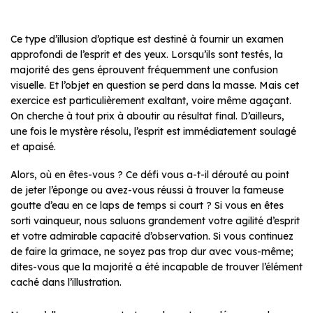
Ce type d’illusion d’optique est destiné à fournir un examen
approfondi de l’esprit et des yeux. Lorsqu’ils sont testés, la
majorité des gens éprouvent fréquemment une confusion
visuelle. Et l’objet en question se perd dans la masse. Mais cet
exercice est particulièrement exaltant, voire même agaçant.
On cherche à tout prix à aboutir au résultat final. D’ailleurs,
une fois le mystère résolu, l’esprit est immédiatement soulagé
et apaisé.
Alors, où en êtes-vous ? Ce défi vous a-t-il dérouté au point
de jeter l’éponge ou avez-vous réussi à trouver la fameuse
goutte d’eau en ce laps de temps si court ? Si vous en êtes
sorti vainqueur, nous saluons grandement votre agilité d’esprit
et votre admirable capacité d’observation. Si vous continuez
de faire la grimace, ne soyez pas trop dur avec vous-même;
dites-vous que la majorité a été incapable de trouver l’élément
caché dans l’illustration.