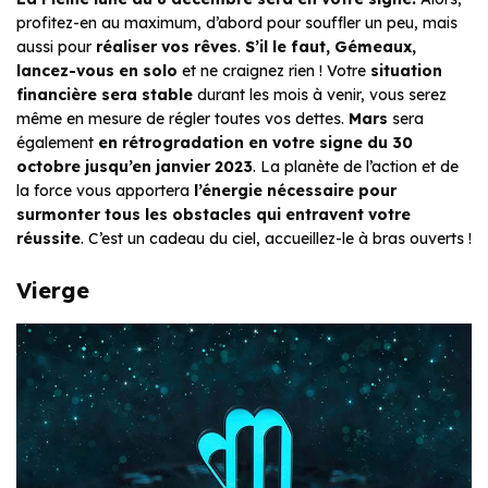
profitez-en au maximum, d’abord pour souffler un peu, mais
aussi pour
réaliser vos rêves
.
S’il le faut,
Gémeaux
,
lancez-vous en solo
et ne craignez rien ! Votre
situation
financière sera stable
durant les mois à venir, vous serez
même en mesure de régler toutes vos dettes.
Mars
sera
également
en rétrogradation en votre signe du 30
octobre jusqu’en janvier 2023
. La planète de l’action et de
la force vous apportera
l’énergie nécessaire pour
surmonter tous les obstacles qui entravent votre
réussite
. C’est un cadeau du ciel, accueillez-le à bras ouverts !
Vierge