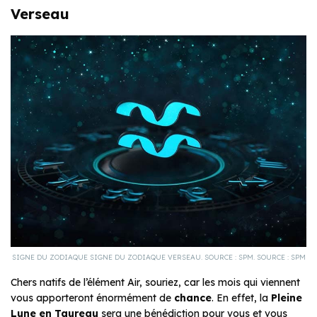
Verseau
SIGNE DU ZODIAQUE SIGNE DU ZODIAQUE VERSEAU. SOURCE : SPM. SOURCE : SPM
Chers natifs de l’élément Air, souriez, car les mois qui viennent
vous apporteront énormément de
chance
. En effet, la
Pleine
Lune en Taureau
sera une bénédiction pour vous et vous