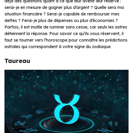
déjà des questions quant à ce que leur avenir leur réserve :
serai-je en mesure de gagner plus d’argent ? Quelle sera ma
situation financière ? Serai-je capable de rembourser mes
dettes ? Ferai-je plus de dépenses ou plus d’économies ?
Parfois, il est inutile de ruminer sans cesse, car seuls les astres
détiennent la réponse. Pour savoir ce qu’ils vous réservent, il
faut se tourner vers l’horoscope pour connaître les prédictions
astrales qui correspondent à votre signe du zodiaque.
Taureau