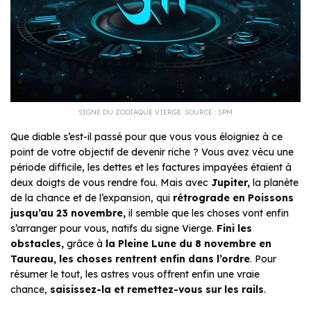
SIGNE DU ZODIAQUE VIERGE. SOURCE : SPM
Que diable s’est-il passé pour que vous vous éloigniez à ce
point de votre objectif de devenir riche ? Vous avez vécu une
période difficile, les dettes et les factures impayées étaient à
deux doigts de vous rendre fou. Mais avec
Jupiter,
la planète
de la chance et de l’expansion, qui
rétrograde en Poissons
jusqu’au 23 novembre,
il semble que les choses vont enfin
s’arranger pour vous, natifs du signe Vierge.
Fini les
obstacles,
grâce à
la
Pleine Lune du 8 novembre en
Taureau
, les choses rentrent enfin dans l’ordre
. Pour
résumer le tout, les astres vous offrent enfin une vraie
chance,
saisissez-la et remettez-vous sur les rails
.