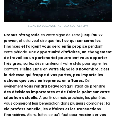
SIGNE DU ZODIAQUE TAUREAU. SOURCE : SPM
Uranus rétrograde
en votre signe de Terre
jusqu’au 22
janvier
, et cela veut dire que
tout ce qui concerne les
finances et l’argent vous sera enfin propice
pendant
cette période.
Une opportunité d’affaires, un changement
de travail ou un partenariat pourraient vous apporter
très gros
, sortez dès maintenant votre stylo pour signer les
contrats.
Pleine Lune en votre signe le 8 novembre, c’est
la richesse qui frappe à vos portes, peu importe les
actions que vous entreprenez en affaires.
Cet
événement
vous rendra brave
lorsqu’il s’agit de
prendre
des décisions importantes et de faire le point sur votre
situation actuelle
. À partir du mois prochain, les planètes
vous donneront leur bénédiction dans plusieurs domaines :
la
vie professionnelle, les affaires et les transactions
financières
. Alors, faites ce qu’il faut pour
maximiser vos