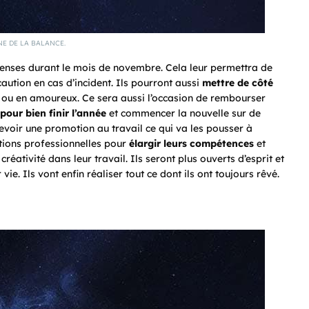
NE DE LA BALANCE.
enses durant le mois de novembre. Cela leur permettra de
ution en cas d’incident. Ils pourront aussi
mettre de côté
 ou en amoureux. Ce sera aussi l’occasion de rembourser
pour bien finir l’année
et commencer la nouvelle sur de
voir une promotion au travail ce qui va les pousser à
ations professionnelles pour
élargir
leurs compétences
et
éativité dans leur travail. Ils seront plus ouverts d’esprit et
ie. Ils vont enfin réaliser tout ce dont ils ont toujours rêvé.