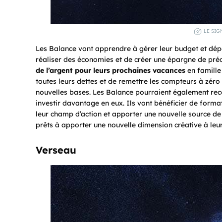
LE SIG
Les Balance vont apprendre à gérer leur budget et dép
réaliser des économies et de créer une épargne de préca
de l’argent pour leurs prochaines vacances
en famille
toutes leurs dettes et de remettre les compteurs à zéro
nouvelles bases. Les Balance pourraient également rece
investir davantage en eux. Ils vont bénéficier de form
leur champ d’action et apporter une nouvelle source de cr
prêts à apporter une nouvelle dimension créative à leur v
Verseau