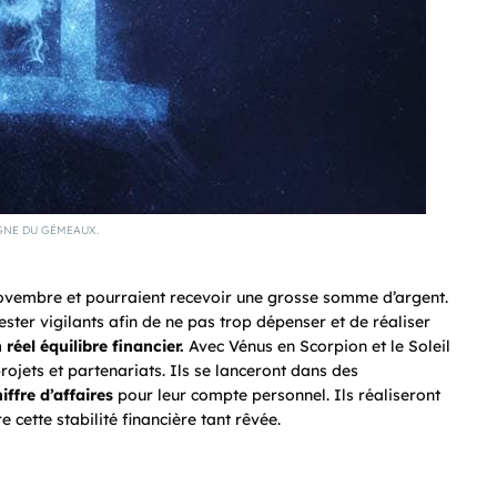
GNE DU GÉMEAUX.
ovembre et pourraient recevoir une grosse somme d’argent.
ster vigilants afin de ne pas trop dépenser et de réaliser
 réel équilibre financier.
Avec Vénus en Scorpion et le Soleil
ojets et partenariats. Ils se lanceront dans des
ffre d’affaires
pour leur compte personnel. Ils réaliseront
e cette stabilité financière tant rêvée.