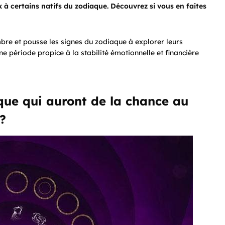
à certains natifs du zodiaque. Découvrez si vous en faites
mbre et pousse les signes du zodiaque à explorer leurs
 période propice à la stabilité émotionnelle et financière
que qui auront de la chance au
?