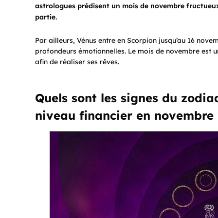
astrologues prédisent un mois de novembre fructueux 
partie.
Par ailleurs, Vénus entre en Scorpion jusqu’au 16 nove
profondeurs émotionnelles. Le mois de novembre est une
afin de réaliser ses rêves.
Quels sont les signes du zodia
niveau financier en novembre 