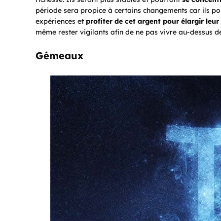
période sera propice à certains changements car ils p
expériences et
profiter de cet argent pour
élargir leu
même rester vigilants afin de ne pas vivre au-dessus d
Gémeaux