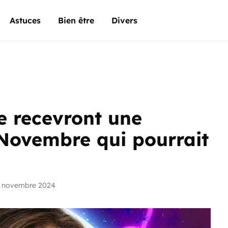
Astuces
Bien être
Divers
e recevront une
Novembre qui pourrait
5 novembre 2024