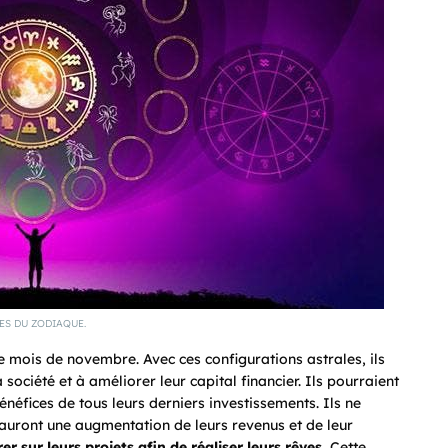
ES DU ZODIAQUE.
e mois de novembre. Avec ces configurations astrales, ils
ociété et à améliorer leur capital financier. Ils pourraient
énéfices de tous leurs derniers investissements. Ils ne
s auront une augmentation de leurs revenus et de leur
er sur leurs projets afin de réaliser leurs rêves.
Cette