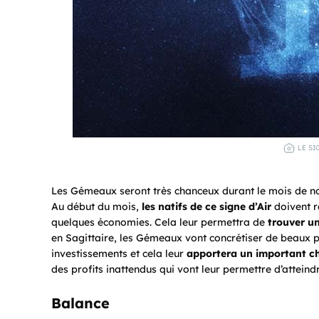
LE SI
Les Gémeaux seront très chanceux durant le mois de n
Au début du mois,
les natifs de ce signe d’Air
doivent re
quelques économies. Cela leur permettra de
trouver un
en Sagittaire, les Gémeaux vont concrétiser de beaux pr
investissements et cela leur
apportera un important chi
des profits inattendus qui vont leur permettre d’atteindr
Balance