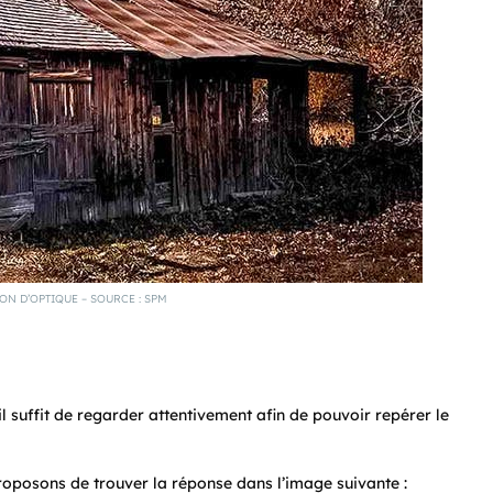
ION D’OPTIQUE – SOURCE : SPM
l suffit de regarder attentivement afin de pouvoir repérer le
proposons de trouver la réponse dans l’image suivante :