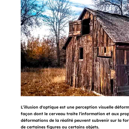
L’illusion d'optique est une perception visuelle déformé
façon dont le cerveau traite l'information et aux pro
déformations de la réalité peuvent subvenir sur la f
de certaines figures ou certains objets.