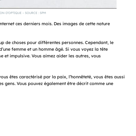
ION D’OPTIQUE – SOURCE : SPM
Internet ces derniers mois. Des images de cette nature
up de choses pour différentes personnes. Cependant, le
 d’une femme et un homme âgé. Si vous voyez la tête
e et impulsive. Vous aimez aider les autres, vous
us êtes caractérisé par la paix, l’honnêteté, vous êtes aussi
 les gens. Vous pouvez également être décrit comme une