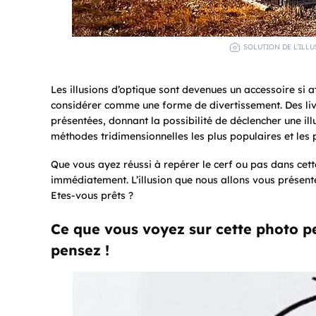
SOLUTION DE L’ILLU
Les illusions d’optique sont devenues un accessoire si
considérer comme une forme de divertissement. Des liv
présentées, donnant la possibilité de déclencher une ill
méthodes tridimensionnelles les plus populaires et les 
Que vous ayez réussi à repérer le cerf ou pas dans cett
immédiatement. L’illusion que nous allons vous présente
Etes-vous prêts ?
Ce que vous voyez sur cette photo pe
pensez !