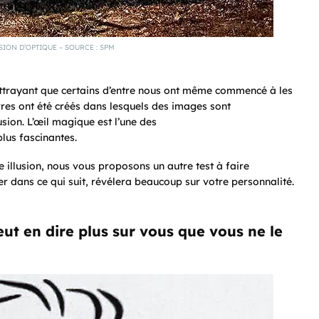
SION D’OPTIQUE – SOURCE : SPM
 attrayant que certains d’entre nous ont même commencé à les
res ont été créés dans lesquels des images sont
usion. L’œil magique est l’une des
plus fascinantes.
e illusion, nous vous proposons un autre test à faire
r dans ce qui suit, révélera beaucoup sur votre personnalité.
ut en dire plus sur vous que vous ne le