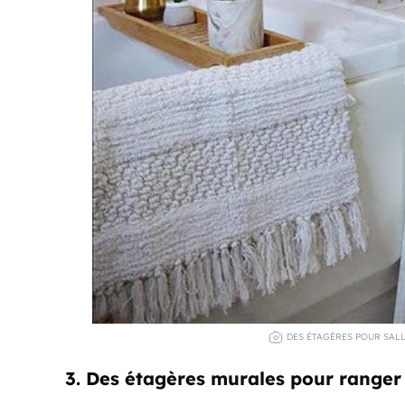
DES ÉTAGÈRES POUR SALL
3. Des étagères murales pour ranger l