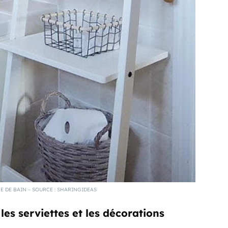
E DE BAIN – SOURCE : SHARINGIDEAS
es serviettes et les décorations