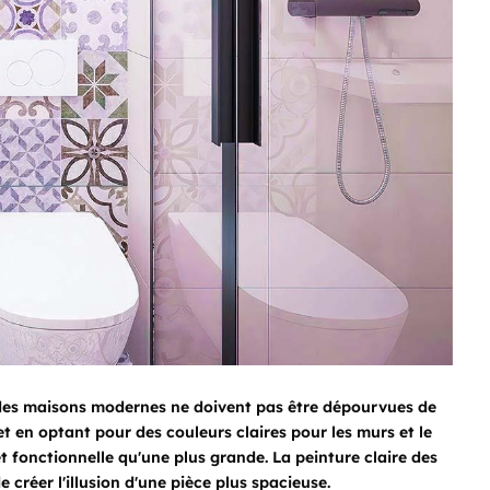
ns des maisons modernes ne doivent pas être dépourvues de
et en optant pour des couleurs claires pour les murs et le
et fonctionnelle qu'une plus grande. La peinture claire des
 créer l'illusion d'une pièce plus spacieuse.