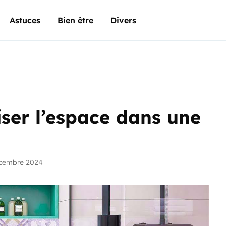
Astuces
Bien être
Divers
iser l’espace dans une
écembre 2024