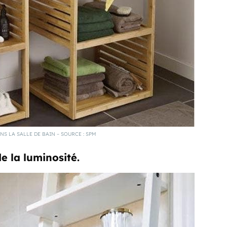
NS LA SALLE DE BAIN – SOURCE : SPM
e la luminosité.