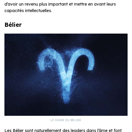
d’avoir un revenu plus important et mettre en avant leurs
capacités intellectuelles.
Bélier
LE SIGNE DU BÉLIER.
Les Bélier sont naturellement des leaders dans l’âme et font