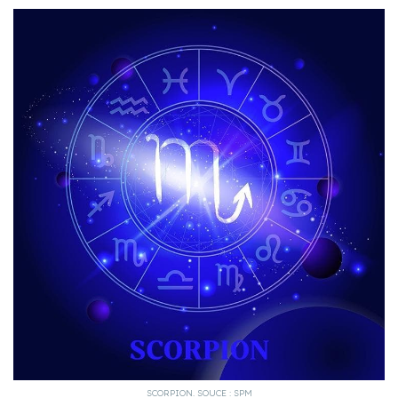
SCORPION. SOUCE : SPM