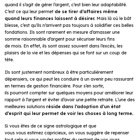
quand il s’agit de gérer l’argent, c’est bien leur adaptabilité.
C’est ce qui leur permet
de se tirer d’affaires même
quand leurs finances laissent à désirer.
Mais là où le bât
blesse, c’est qu’ils n’arrivent pas toujours à solidifier ces belles
fondations. Ils sont rarement en mesure d’amasser une
somme raisonnable d’argent pour sécuriser leurs fins
de mois. En effet, ils sont assez souvent dans l’excès, les
plaisirs de la vie et les dépenses qui se font sur un coup de
tête.
Ils sont justement nombreux à être particulièrement
dépensiers, ce qui peut les conduire à un avenir peu rassurant
en termes de gestion financière. Pour s’en sortir,
ils pourront compter sur quelques moyens pour améliorer leur
rapport à l’argent et éviter d’avoir une petite retraite. L’une des
meilleures solutions
réside dans l’adoption d’un état
d’esprit qui leur permet de voir les choses à long terme.
Si vous êtes de ce signe astrologique et que
vous vous estimez capricieux, on vous suggère de repenser
tout cela si vous voulez profiter du restant de vos jours.