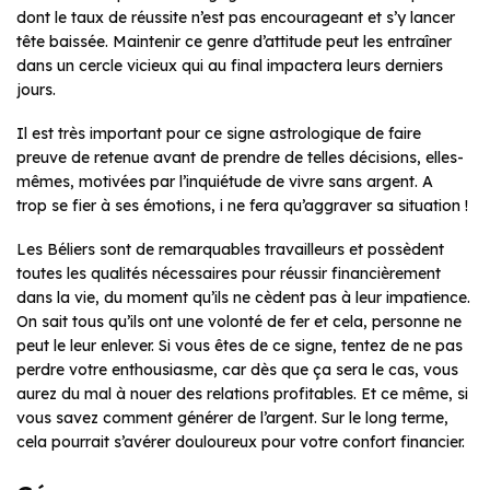
dont le taux de réussite n’est pas encourageant et s’y lancer
tête baissée. Maintenir ce genre d’attitude
peut les entraîner
dans un cercle vicieux qui au final impactera leurs derniers
jours.
Il est très important pour ce signe astrologique de faire
preuve de retenue avant de prendre de telles décisions, elles-
mêmes, motivées par l’inquiétude
de vivre sans argent. A
trop se fier à ses émotions, i ne fera qu’aggraver sa situation !
Les Béliers sont de remarquables travailleurs et possèdent
toutes les qualités nécessaires pour réussir financièrement
dans la vie, du moment qu’ils ne cèdent pas à leur impatience.
On sait tous qu’ils ont une volonté de fer et cela, personne ne
peut le leur enlever. Si vous êtes de ce signe, tentez de ne pas
perdre votre enthousiasme, car dès que ça sera le cas, vous
aurez du mal à nouer des relations profitables. Et ce même, si
vous savez comment générer de l’argent. Sur le long terme,
cela pourrait s’avérer douloureux pour votre confort financier.