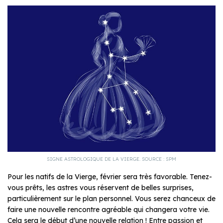
SIGNE ASTROLOGIQUE DE LA VIERGE. SOURCE : SPM
Pour les natifs de la Vierge, février sera très favorable. Tenez-
vous prêts, les astres vous réservent de belles surprises,
particulièrement sur le plan personnel. Vous serez chanceux de
faire une nouvelle rencontre agréable qui changera votre vie.
Cela sera le début d’une nouvelle relation ! Entre passion et