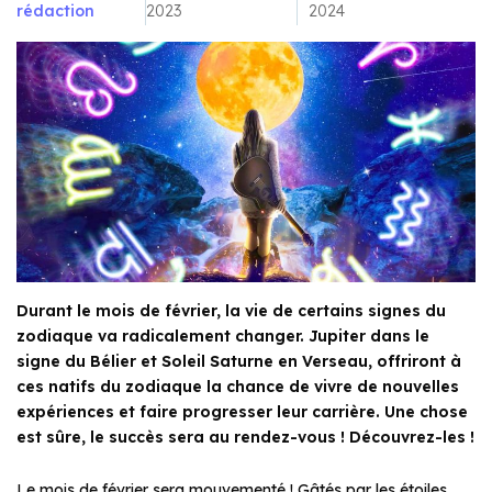
rédaction
2023
2024
Durant le mois de février, la vie de certains signes du
zodiaque va radicalement changer. Jupiter dans le
signe du Bélier et Soleil Saturne en Verseau, offriront à
ces natifs du zodiaque la chance de vivre de nouvelles
expériences et faire progresser leur carrière. Une chose
est sûre, le succès sera au rendez-vous ! Découvrez-les !
Le mois de février sera mouvementé ! Gâtés par les étoiles,