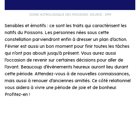
SIGNE ASTROLOGIQUE DES POISSONS. SOURCE : SPM
Sensibles et émotifs : ce sont les traits qui caractérisent les
natifs du Poissons. Les personnes nées sous cette
constellation parviendront enfin à dresser un plan d’action.
Février est aussi un bon moment pour finir toutes les tâches
qui n’ont pas abouti jusqu’à présent. Vous aurez aussi
l’occasion de revenir sur certaines décisions pour aller de
l’avant. Beaucoup d’événements heureux auront lieu durant
cette période. Attendez-vous à de nouvelles connaissances,
mais aussi à renouer d’anciennes amitiés. Ce côté relationnel
vous aidera à vivre une période de joie et de bonheur.
Profitez-en !