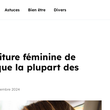
Astuces
Bien être
Divers
oiture féminine de
que la plupart des
vembre 2024