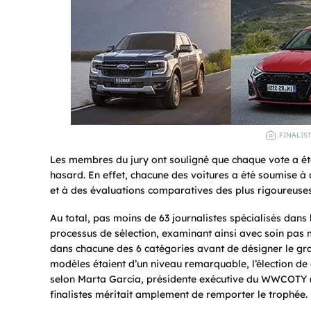
FINALIS
Les membres du jury ont souligné que chaque vote a été
hasard. En effet, chacune des voitures a été soumise à 
et à des évaluations comparatives des plus rigoureuses
Au total, pas moins de 63 journalistes spécialisés dans
processus de sélection, examinant ainsi avec soin pas
dans chacune des 6 catégories avant de désigner le gra
modèles étaient d’un niveau remarquable, l’élection de c
selon Marta Garcia, présidente exécutive du WWCOTY 
finalistes méritait amplement de remporter le trophée.