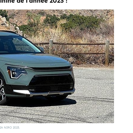
inine de l’année 2023 !
IA NIRO 2023.