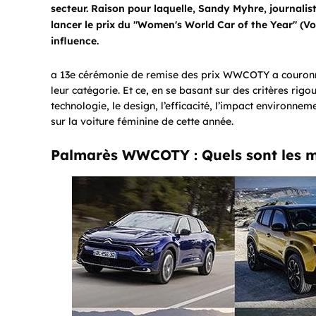
secteur. Raison pour laquelle, Sandy Myhre, journalist
lancer le prix du "Women's World Car of the Year" (Voi
influence.
a 13e cérémonie de remise des prix WWCOTY a couronné 
leur catégorie. Et ce, en se basant sur des critères rigou
technologie, le design, l’efficacité, l’impact environnem
sur la voiture féminine de cette année.
Palmarès WWCOTY : Quels sont les me