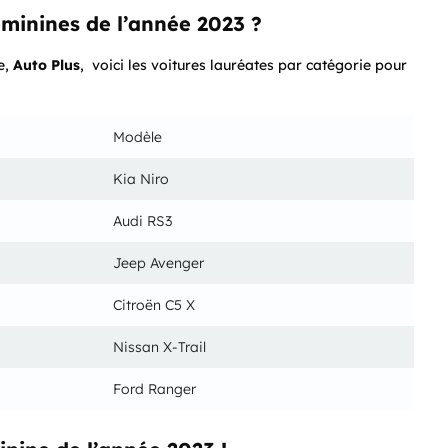
éminines de l’année 2023 ?
e,
Auto Plus
, voici les voitures lauréates par catégorie pour
Modèle
Kia Niro
Audi RS3
Jeep Avenger
Citroën C5 X
Nissan X-Trail
Ford Ranger