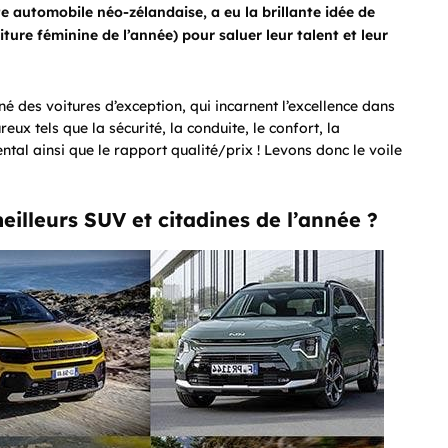
e automobile néo-zélandaise, a eu la brillante idée de
ture féminine de l’année) pour saluer leur talent et leur
des voitures d’exception, qui incarnent l’excellence dans
reux tels que la sécurité, la conduite, le confort, la
ental ainsi que le rapport qualité/prix ! Levons donc le voile
illeurs SUV et citadines de l’année ?