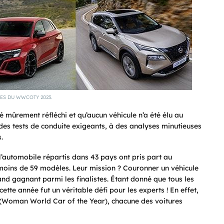
TES DU WWCOTY 2023.
 mûrement réfléchi et qu’aucun véhicule n’a été élu au
des tests de conduite exigeants, à des analyses minutieuses
.
 l’automobile répartis dans 43 pays ont pris part au
 moins de 59 modèles. Leur mission ? Couronner un véhicule
nd gagnant parmi les finalistes. Étant donné que tous les
ette année fut un véritable défi pour les experts ! En effet,
(Woman World Car of the Year), chacune des voitures