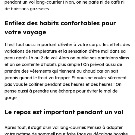
pendant un vol long-courrier ! Non, on ne parle ni de café ni
de boissons gazeuses…
Enfilez des habits confortables pour
votre voyage
Il est tout aussi important d’éviter à votre corps les effets des
variations de température et la sensation d’être mal dans sa
peau après 1h ou 2 de vol. Alors on oublie ses pantalons slims
et on se contente d’habits plus ample ! On prévoit aussi de
prendre des vêtements qui tiennent au chaud car on sait
jamais quand le froid va frapper. Et vous ne voulez sûrement
pas vous le coltiner pendant des heures et des heures ! On
pense aussi à prendre une écharpe pour éviter le mal de
gorge.
Le repos est important pendant un vol
Après tout, il s’agit d’un vol long-courrier. Pensez à adapter
votre rythme de sommeil pour faire face au décalage horaire.