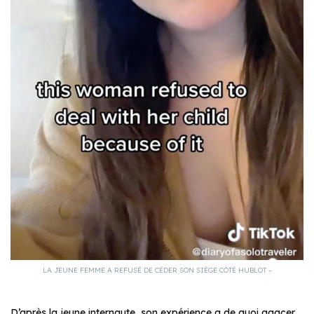
LA JEUNE FEMME A REFUSÉ DE CÉDER SON SIÈGE CÔTÉ HUBLOT –
D’après la jeune internaute, son expérience a de quoi agacer