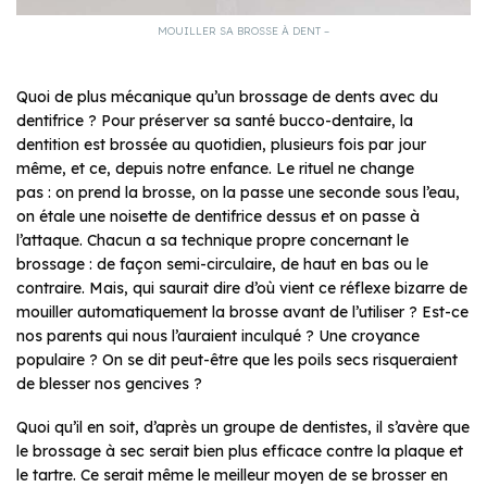
MOUILLER SA BROSSE À DENT –
Quoi de plus mécanique qu’un brossage de dents avec du
dentifrice ? Pour préserver sa santé bucco-dentaire, la
dentition est brossée au quotidien, plusieurs fois par jour
même, et ce, depuis notre enfance. Le rituel ne change
pas : on prend la brosse, on la passe une seconde sous l’eau,
on étale une noisette de dentifrice dessus et on passe à
l’attaque. Chacun a sa technique propre concernant le
brossage : de façon semi-circulaire, de haut en bas ou le
contraire. Mais, qui saurait dire d’où vient ce réflexe bizarre de
mouiller automatiquement la brosse avant de l’utiliser ? Est-ce
nos parents qui nous l’auraient inculqué ? Une croyance
populaire ? On se dit peut-être que les poils secs risqueraient
de blesser nos gencives ?
Quoi qu’il en soit, d’après un groupe de dentistes, il s’avère que
le brossage à sec serait bien plus efficace contre la plaque et
le tartre. Ce serait même le meilleur moyen de se brosser en