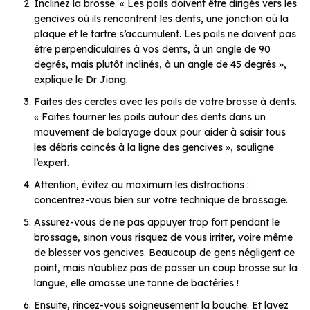
Inclinez la brosse. «
Les poils doivent être dirigés vers les
gencives où ils rencontrent les dents, une jonction où la
plaque et le tartre s’accumulent.
Les poils ne doivent pas
être
perpendiculaires à vos dents, à un angle de 90
degrés, mais plutôt inclinés, à un angle de 45 degrés
»,
explique le Dr Jiang.
Faites des cercles avec les poils de votre brosse à dents.
«
Faites tourner les poils autour des dents dans un
mouvement de balayage doux pour aider à saisir tous
les débris coincés à la ligne des gencives
», souligne
l’expert.
Attention, évitez au maximum les distractions :
concentrez-vous bien sur votre technique de brossage.
Assurez-vous de ne pas appuyer trop fort pendant le
brossage, sinon vous risquez de vous irriter, voire même
de blesser vos gencives. Beaucoup de gens négligent ce
point, mais n’oubliez pas de passer un coup brosse sur la
langue, elle amasse une tonne de bactéries !
Ensuite, rincez-vous soigneusement la bouche. Et lavez