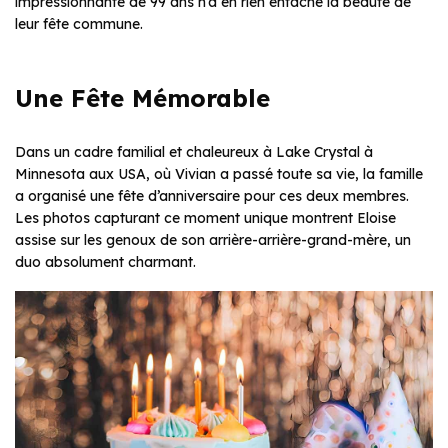
impressionnante de 99 ans n’a en rien entaché la beauté de
leur fête commune.
Une Fête Mémorable
Dans un cadre familial et chaleureux à Lake Crystal à
Minnesota aux USA, où Vivian a passé toute sa vie, la famille
a organisé une fête d’anniversaire pour ces deux membres.
Les photos capturant ce moment unique montrent Eloise
assise sur les genoux de son arrière-arrière-grand-mère, un
duo absolument charmant.