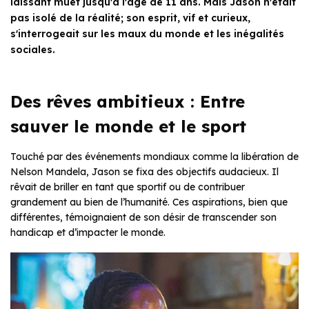
laissant muet jusqu'à l'âge de 11 ans. Mais Jason n'était
pas isolé de la réalité; son esprit, vif et curieux,
s'interrogeait sur les maux du monde et les inégalités
sociales.
Des rêves ambitieux : Entre
sauver le monde et le sport
Touché par des événements mondiaux comme la libération de
Nelson Mandela, Jason se fixa des objectifs audacieux. Il
rêvait de briller en tant que sportif ou de contribuer
grandement au bien de l’humanité. Ces aspirations, bien que
différentes, témoignaient de son désir de transcender son
handicap et d’impacter le monde.