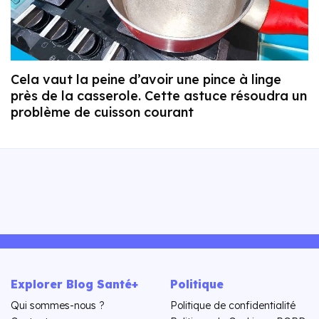
Cela vaut la peine d’avoir une pince à linge
près de la casserole. Cette astuce résoudra un
problème de cuisson courant
Explorer Blog Santé+
Politique
Qui sommes-nous ?
Politique de confidentialité