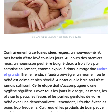
UN NOUVEAU-NÉ QUI PREND SON BAIN.
Contrairement à certaines idées reçues, un nouveau-né n’a
pas besoin d’être lavé tous les jours. Au cours des premiers
mois, un nourrisson peut être baigné deux à trois fois par
semaine seulement, comme expliqué dans le magazine
Naître
et grandir
. Bien entendu, il faudra privilégier un moment où le
bébé est calme et bien réveillé. A noter que le bain seul n’est
jamais suffisant. Cette étape doit s’accompagner d’une
hygiène régulière. Lavez tous les jours le visage, les mains, les
plis sur la peau, les fesses et les parties génitales de votre
bébé avec une débarbouillette. Cependant, il faudra éviter les
bains trop fréquents. Car, l’eau et les produits de bain peuvent