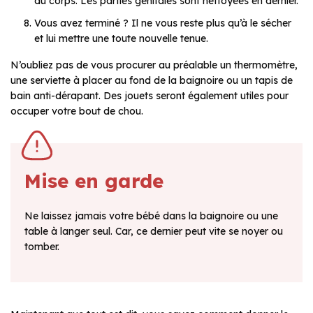
du corps. Les parties génitales sont nettoyées en dernier.
Vous avez terminé ? Il ne vous reste plus qu’à le sécher
et lui mettre une toute nouvelle tenue.
N’oubliez pas de vous procurer au préalable un thermomètre,
une serviette à placer au fond de la baignoire ou un tapis de
bain anti-dérapant. Des jouets seront également utiles pour
occuper votre bout de chou.
Mise en garde
Ne laissez jamais votre bébé dans la baignoire ou une
table à langer seul. Car, ce dernier peut vite se noyer ou
tomber.