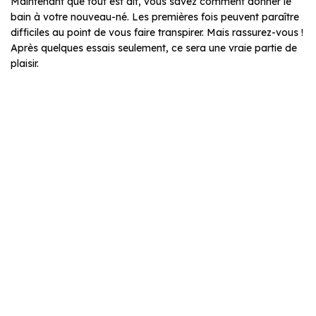
Maintenant que tout est dit, vous savez comment donner le
bain à votre nouveau-né. Les premières fois peuvent paraître
difficiles au point de vous faire transpirer. Mais rassurez-vous !
Après quelques essais seulement, ce sera une vraie partie de
plaisir.