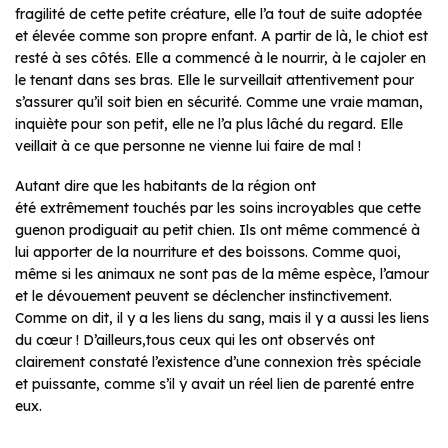
fragilité de cette petite créature, elle l’a tout de suite adoptée
et élevée comme son propre enfant. A partir de là, le chiot est
resté à ses côtés. Elle a commencé à le nourrir, à le cajoler en
le tenant dans ses bras. Elle le surveillait attentivement pour
s’assurer qu’il soit bien en sécurité. Comme une vraie maman,
inquiète pour son petit, elle ne l’a plus lâché du regard. Elle
veillait à ce que personne ne vienne lui faire de mal !
Autant dire que les habitants de la région ont
été extrêmement touchés par les soins incroyables que cette
guenon prodiguait au petit chien. Ils ont même commencé à
lui apporter de la nourriture et des boissons. Comme quoi,
même si les animaux ne sont pas de la même espèce, l’amour
et le dévouement peuvent se déclencher instinctivement.
Comme on dit, il y a les liens du sang, mais il y a aussi les liens
du cœur ! D’ailleurs,tous ceux qui les ont observés ont
clairement constaté l’existence d’une connexion très spéciale
et puissante, comme s’il y avait un réel lien de parenté entre
eux.