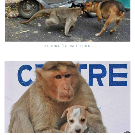
LA GUENON ÉLOIGNE LE CHIEN –