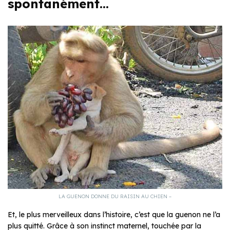
spontanément…
LA GUENON DONNE DU RAISIN AU CHIEN –
Et, le plus merveilleux dans l’histoire, c’est que la guenon ne l’a
plus quitté. Grâce à son instinct maternel, touchée par la