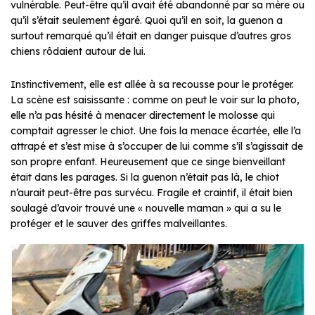
vulnérable. Peut-être qu’il avait été abandonné par sa mère ou
qu’il s’était seulement égaré. Quoi qu’il en soit, la guenon a
surtout remarqué qu’il était en danger puisque d’autres gros
chiens rôdaient autour de lui.
Instinctivement, elle est allée à sa recousse pour le protéger.
La scène est saisissante : comme on peut le voir sur la photo,
elle n’a pas hésité à menacer directement le molosse qui
comptait agresser le chiot. Une fois la menace écartée, elle l’a
attrapé et s’est mise à s’occuper de lui comme s’il s’agissait de
son propre enfant. Heureusement que ce singe bienveillant
était dans les parages. Si la guenon n’était pas là, le chiot
n’aurait peut-être pas survécu. Fragile et craintif, il était bien
soulagé d’avoir trouvé une « nouvelle maman » qui a su le
protéger et le sauver des griffes malveillantes.