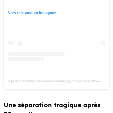
View this post on Instagram
A post shared by Maryanne&Tommy (@maryanneandtommy)
Une séparation tragique après