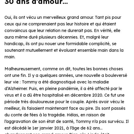
30 ans d’amour…
Oui, ils ont vécu un merveilleux grand amour. Tant pis pour
ceux qui ne comprenaient pas leur histoire et qui étaient
convaincus que leur relation ne durerait pas. En vérité, elle
aura même duré plusieurs décennies. Et, malgré leur
handicap, ils ont pu nouer une formidable complicité, se
soutenant mutuellement et évoluant ensemble main dans la
main.
Malheureusement, comme on dit, toutes les bonnes choses
ont une fin. Il y a quelques années, une nouvelle a bouleversé
leur vie : Tommy a été diagnostiqué avec la maladie
d’Alzheimer. Puis, en pleine pandémie, il a été affecté par le
virus et il a dû être hospitalisé en décembre 2020. Ce fut une
période très douloureuse pour le couple. Après avoir vécu le
meilleur, ils faisaient maintenant face au pire. Ils sont passés
du conte de fées à la tragédie. Hélas, en raison de
l’aggravation de son état de santé, Tommy n’a pas survécu. Il
est décédé le 1er janvier 2021, à l’âge de 62 ans…