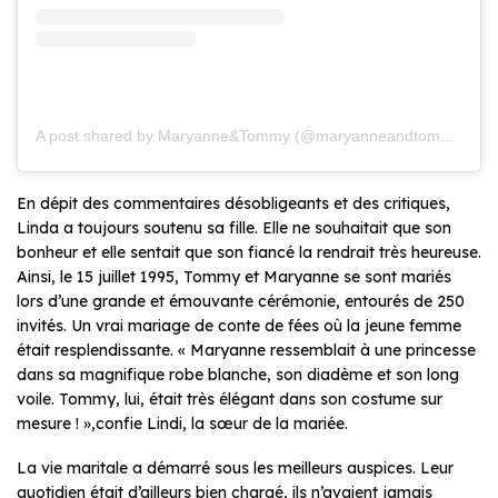
A post shared by Maryanne&Tommy (@maryanneandtommy)
En dépit des commentaires désobligeants et des critiques,
Linda a toujours soutenu sa fille. Elle ne souhaitait que son
bonheur et elle sentait que son fiancé la rendrait très heureuse.
Ainsi, le 15 juillet 1995, Tommy et Maryanne se sont mariés
lors d’une grande et émouvante cérémonie, entourés de 250
invités. Un vrai mariage de conte de fées où la jeune femme
était resplendissante. «
Maryanne ressemblait à une princesse
dans sa magnifique robe blanche, son diadème et son long
voile. Tommy, lui, était très élégant dans son costume sur
mesure !
»,confie Lindi, la sœur de la mariée.
La vie maritale a démarré sous les meilleurs auspices. Leur
quotidien était d’ailleurs bien chargé, ils n’avaient jamais