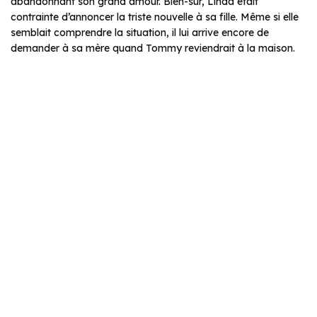
abandonnant son grand amour. Bien-sûr, Linda était
contrainte d’annoncer la triste nouvelle à sa fille. Même si elle
semblait comprendre la situation, il lui arrive encore de
demander à sa mère quand Tommy reviendrait à la maison.