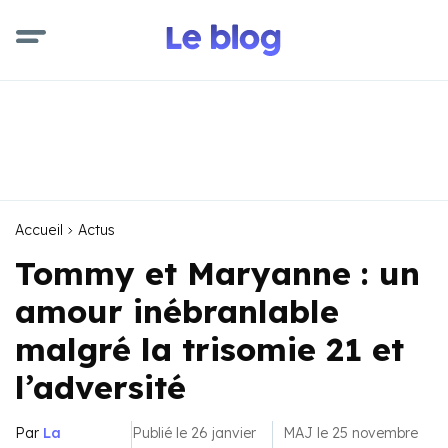
Accueil
Actus
Tommy et Maryanne : un
amour inébranlable
malgré la trisomie 21 et
l’adversité
Par
La
Publié le 26 janvier
MAJ le 25 novembre