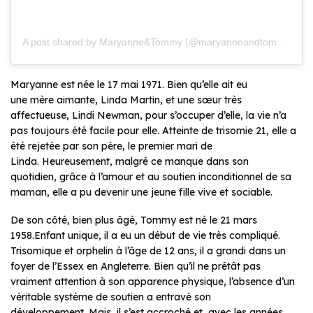
A post shared by Maryanne&Tommy (@maryanneandtommy)
Maryanne est née le 17 mai 1971. Bien qu’elle ait eu
une mère aimante, Linda Martin, et une sœur très
affectueuse, Lindi Newman, pour s’occuper d’elle, la vie n’a
pas toujours été facile pour elle. Atteinte de trisomie 21, elle a
été rejetée par son père, le premier mari de
Linda. Heureusement, malgré ce manque dans son
quotidien, grâce à l’amour et au soutien inconditionnel de sa
maman, elle a pu devenir une jeune fille vive et sociable.
De son côté, bien plus âgé, Tommy est né le 21 mars
1958.Enfant unique, il a eu un début de vie très compliqué.
Trisomique et orphelin à l’âge de 12 ans, il a grandi dans un
foyer de l’Essex en Angleterre. Bien qu’il ne prêtât pas
vraiment attention à son apparence physique, l’absence d’un
véritable système de soutien a entravé son
développement. Mais, il s’est accroché et, avec les années,