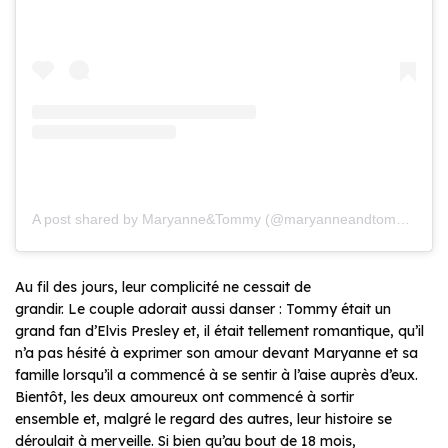
A post shared by Maryanne&Tommy (@maryanneandtommy)
Au fil des jours, leur complicité ne cessait de
grandir. Le couple adorait aussi danser : Tommy était un
grand fan d’Elvis Presley et, il était tellement romantique, qu’il
n’a pas hésité à exprimer son amour devant Maryanne et sa
famille lorsqu’il a commencé à se sentir à l’aise auprès d’eux.
Bientôt, les deux amoureux ont commencé à sortir
ensemble et, malgré le regard des autres, leur histoire se
déroulait à merveille. Si bien qu’au bout de 18 mois,