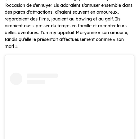
l’occasion de s’ennuyer. Ils adoraient s’amuser ensemble dans
des parcs d’attractions, dînaient souvent en amoureux,
regardaient des films, jouaient au bowling et au golf. Ils
aimaient aussi passer du temps en famille et raconter leurs
belles aventures. Tommy appelait Maryanne «
son amour
»,
tandis qu’elle le présentait affectueusement comme «
son
mari
».