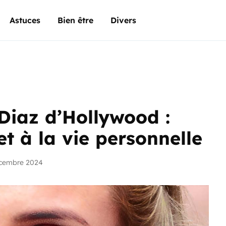
Astuces
Bien être
Divers
Diaz d’Hollywood :
 et à la vie personnelle
écembre 2024