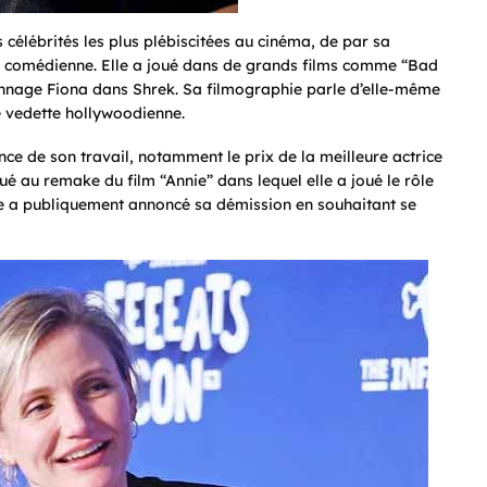
célébrités les plus plébiscitées au cinéma, de par sa
de comédienne. Elle a joué dans de grands films comme “Bad
sonnage Fiona dans Shrek. Sa filmographie parle d’elle-même
ue vedette hollywoodienne.
ence de son travail, notamment le prix de la meilleure actrice
oué au remake du film “Annie” dans lequel elle a joué le rôle
lle a publiquement annoncé sa démission en souhaitant se