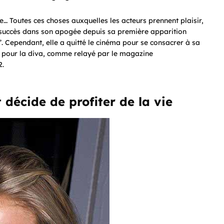
e… Toutes ces choses auxquelles les acteurs prennent plaisir,
 succès dans son apogée depuis sa première apparition
 Cependant, elle a quitté le cinéma pour se consacrer à sa
nce pour la diva, comme relayé par le magazine
2.
t décide de profiter de la vie