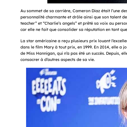
Au sommet de sa carrière, Cameron Diaz était l’une des 
personnalité charmante et drôle ainsi que son talent 
teacher” et “Charlie’s angels” et prêté sa voix au per
car elle ne fait que consolider sa réputation en tant q
La star américaine a reçu plusieurs prix louant l’excell
dans le film Mary à tout prix, en 1999. En 2014, elle a j
de Miss Hannigan, qui n’a pas été un succès. Depuis, e
consacrer à d’autres aspects de sa vie.