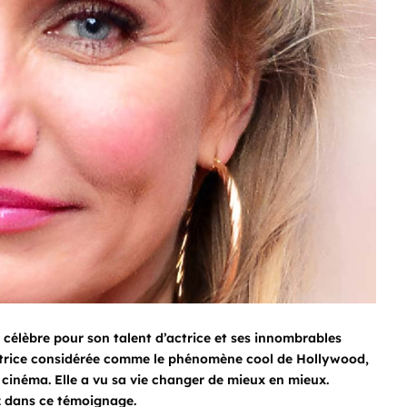
élèbre pour son talent d’actrice et ses innombrables
’actrice considérée comme le phénomène cool de Hollywood,
 cinéma. Elle a vu sa vie changer de mieux en mieux.
az dans ce témoignage.