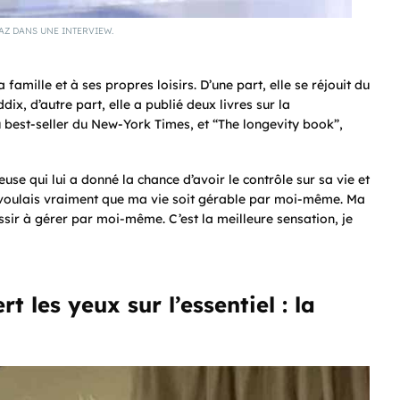
Z DANS UNE INTERVIEW.
famille et à ses propres loisirs. D’une part, elle se réjouit du
x, d’autre part, elle a publié deux livres sur la
u best-seller du New-York Times, et “The longevity book”,
use qui lui a donné la chance d’avoir le contrôle sur sa vie et
Je voulais vraiment que ma vie soit gérable par moi-même. Ma
ssir à gérer par moi-même. C’est la meilleure sensation, je
t les yeux sur l’essentiel : la