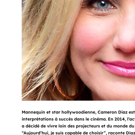
Mannequin et star hollywoodienne, Cameron Diaz est c
interprétations à succès dans le cinéma. En 2014, l
a décidé de vivre loin des projecteurs et du monde du
“Aujourd’hui, je suis capable de choisir”, raconte Di