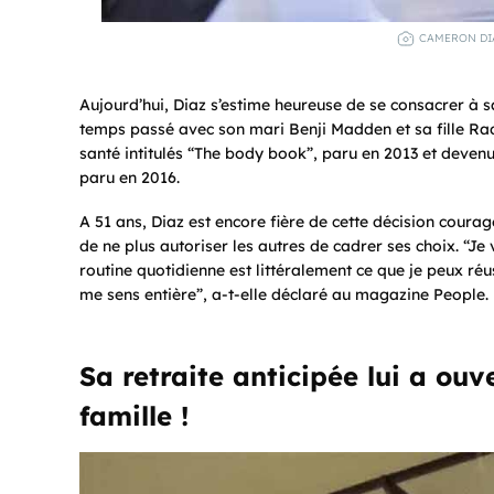
CAMERON DIA
Aujourd’hui, Diaz s’estime heureuse de se consacrer à sa 
temps passé avec son mari Benji Madden et sa fille Raddi
santé intitulés “The body book”, paru en 2013 et deven
paru en 2016.
A 51 ans, Diaz est encore fière de cette décision courage
de ne plus autoriser les autres de cadrer ses choix. “
routine quotidienne est littéralement ce que je peux réu
me sens entière”, a-t-elle déclaré au magazine People.
Sa retraite anticipée lui a ouver
famille !