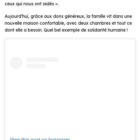
ceux qui nous ont aidés
».
Aujourd’hui, grâce aux dons généreux, la famille vit dans une
nouvelle maison confortable, avec deux chambres et tout ce
dont elle a besoin. Quel bel exemple de solidarité humaine !
View this post on Instagram