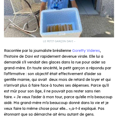
LE PETIT GARÇON DAVI –
Racontée par la journaliste brésilienne
Goretty Videres
,
l’histoire de Davi est rapidement devenue virale. Elle lui a
demandé s’il vendait des glaces dans la rue pour aider sa
grand-mère. En toute sincérité, le petit garçon a répondu par
l’affirmative : son objectif était effectivement d’aider sa
gentille mamie, qui avait deux mois de retard de loyer et qui
n’arrivait plus à faire face à toutes ses dépenses. Parce qu’il
est mûr pour son âge, il ne pouvait pas rester sans rien
faire. «
Je veux l’aider à mon tour, parce qu’elle m’a beaucoup
aidé. Ma grand-mère m’a beaucoup donné dans la vie et je
veux faire la même chose pour elle…
»,a-t-il expliqué. Pas
étonnant que sa démarche ait ému autant de gens.