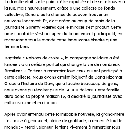
La famille était sur le point d’être expulsée et de se retrouver à
la rue. Mais heureusement, grâce à une collecte de fonds
collective, Dona a eu la chance de pouvoir trouver un
nouveau logement. Et, c’est grâce au coup de main de la
journaliste Goretty Videres que le miracle s’est produit. Cette
âme charitable s’est occupée du financement participatif, en
racontant à tout le monde cette émouvante histoire qui se
termine bien.
Baptisée «
Raisons de croire
», la campagne solidaire a été
lancée via un célèbre portail qui change la vie de nombreux
Brésiliens. «
Je tiens à remercier tous ceux qui ont participé à
cette collecte. Nous avons atteint l’objectif de Dona Rizomar.
Grâce à l’histoire de Davi, qui a touché beaucoup de gens,
nous avons pu récolter plus de 14 000 dollars…Cette famille
aura donc sa propre maison !
», a déclaré la journaliste avec
enthousiasme et excitation.
Après avoir entendu cette formidable nouvelle, la grand-mère
s’est mise à genoux et, pleine de gratitude, a remercié tout le
monde : «
Merci Seigneur, je tiens vivement à remercier tous