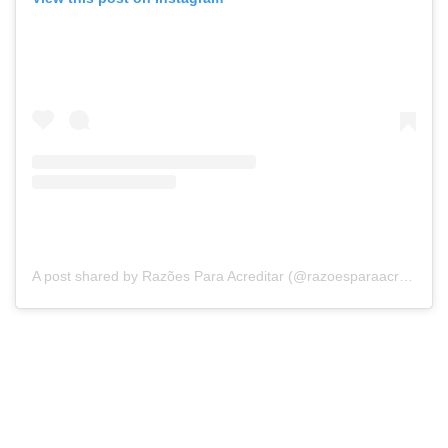
A post shared by Razões Para Acreditar (@razoesparaacreditar)