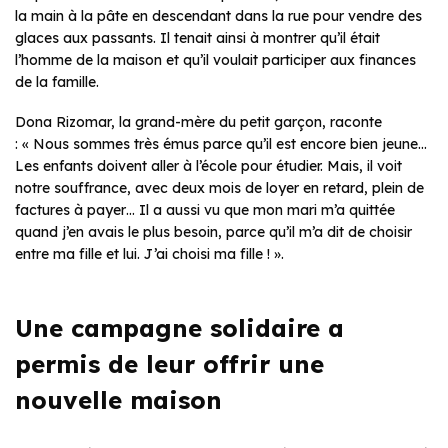
la main à la pâte en descendant dans la rue pour vendre des
glaces aux passants. Il tenait ainsi à montrer qu’il était
l’homme de la maison et qu’il voulait participer aux finances
de la famille.
Dona Rizomar, la grand-mère du petit garçon, raconte
: «
Nous sommes très émus parce qu’il est encore bien jeune…
Les enfants doivent aller à l’école pour étudier. Mais, il voit
notre souffrance, avec deux mois de loyer en retard, plein de
factures à payer… Il a aussi vu que mon
mari
m’a quittée
quand j’en avais le plus besoin, parce qu’il m’a dit de choisir
entre ma fille et lui. J’ai choisi ma fille
! ».
Une campagne solidaire a
permis de leur offrir une
nouvelle maison