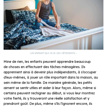
UN ENFANT QUI PLIE SES VÊTEMENTS –
Mine de rien, les enfants peuvent apprendre beaucoup
de choses en effectuant des tâches ménagères. Ils
apprennent ainsi à devenir plus indépendants, à s’occuper
d’eux-mêmes, à jouer un rôle important dans la maison, au
sein même de la famille. De manière générale, les petits
aiment se sentir utiles et aider à leur façon. Alors, même si
certains peuvent rechigner au début, si vous leur montrez
votre fierté, ils y trouveront une réelle satisfaction et y
prendront goût. De plus, même s’ils l’ignorent encore, ils