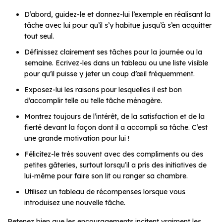
D’abord, guidez-le et donnez-lui l’exemple en réalisant la
tâche avec lui pour qu’il s’y habitue jusqu’à s’en acquitter
tout seul.
Définissez clairement ses tâches pour la journée ou la
semaine. Ecrivez-les dans un tableau ou une liste visible
pour qu’il puisse y jeter un coup d’œil fréquemment.
Exposez-lui les raisons pour lesquelles il est bon
d’accomplir telle ou telle tâche ménagère.
Montrez toujours de l’intérêt, de la satisfaction et de la
fierté devant la façon dont il a accompli sa tâche. C’est
une grande motivation pour lui !
Félicitez-le très souvent avec des compliments ou des
petites gâteries, surtout lorsqu’il a pris des initiatives de
lui-même pour faire son lit ou ranger sa chambre.
Utilisez un tableau de récompenses lorsque vous
introduisez une nouvelle tâche.
Retenez bien que les encouragements incitent vraiment les