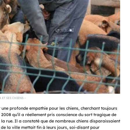
 ET SES CHIENS –
 une profonde empathie pour les chiens, cherchant toujours
n 2008 qu’il a réellement pris conscience du sort tragique de
 la rue. Il a constaté que de nombreux chiens disparaissaient
e la ville mettait fin à leurs jours, soi-disant pour