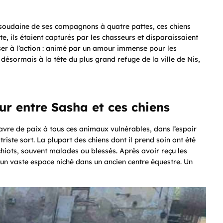
n soudaine de ses compagnons à quatre pattes, ces chiens
e, ils étaient capturés par les chasseurs et disparaissaient
asser à l’action : animé par un amour immense pour les
ésormais à la tête du plus grand refuge de la ville de Nis,
ur entre Sasha et ces chiens
havre de paix à tous ces animaux vulnérables, dans l’espoir
triste sort. La plupart des chiens dont il prend soin ont été
 chiots, souvent malades ou blessés. Après avoir reçu les
 un vaste espace niché dans un ancien centre équestre. Un