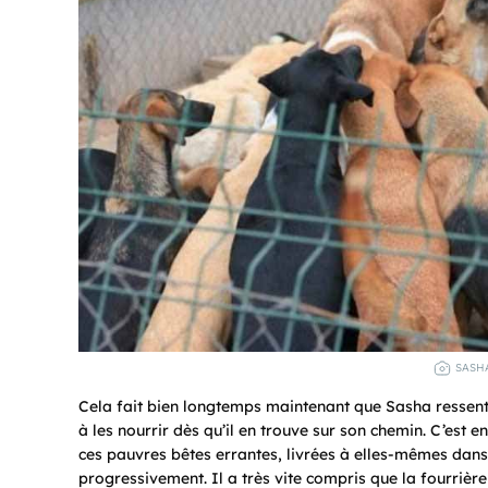
SASHA
Cela fait bien longtemps maintenant que Sasha ressent
à les nourrir dès qu’il en trouve sur son chemin. C’est e
ces pauvres bêtes errantes, livrées à elles-mêmes dans
progressivement. Il a très vite compris que la fourrière d