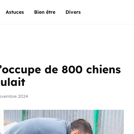
Astuces
Bien être
Divers
s’occupe de 800 chiens
ulait
novembre 2024