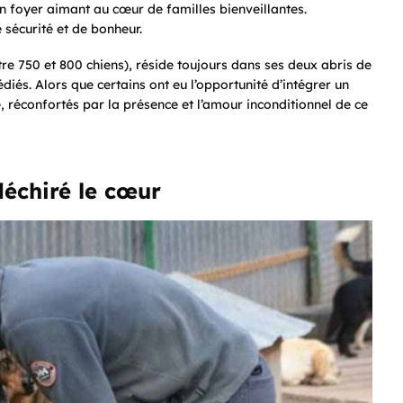
n foyer aimant au cœur de familles bienveillantes.
 sécurité et de bonheur.
e 750 et 800 chiens), réside toujours dans ses deux abris de
diés. Alors que certains ont eu l’opportunité d’intégrer un
, réconfortés par la présence et l’amour inconditionnel de ce
déchiré le cœur