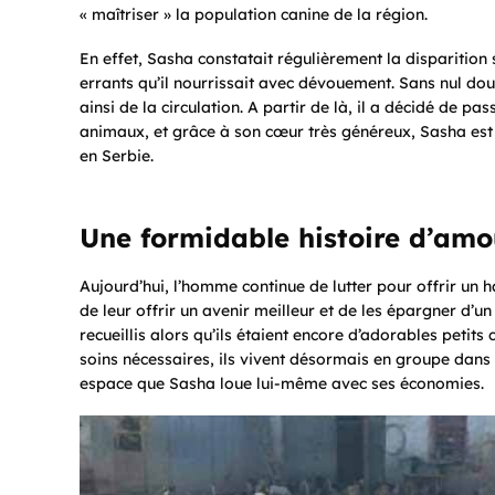
« maîtriser » la population canine de la région.
En effet, Sasha constatait régulièrement la disparitio
errants qu’il nourrissait avec dévouement. Sans nul dout
ainsi de la circulation. A partir de là, il a décidé de p
animaux, et grâce à son cœur très généreux, Sasha est d
en Serbie.
Une formidable histoire d’amo
Aujourd’hui, l’homme continue de lutter pour offrir un 
de leur offrir un avenir meilleur et de les épargner d’un 
recueillis alors qu’ils étaient encore d’adorables petits
soins nécessaires, ils vivent désormais en groupe dans
espace que Sasha loue lui-même avec ses économies.