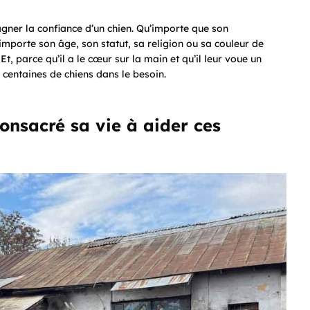
 gagner la confiance d’un chien. Qu’importe que son
importe son âge, son statut, sa religion ou sa couleur de
. Et, parce qu’il a le cœur sur la main et qu’il leur voue un
centaines de chiens dans le besoin.
nsacré sa vie à aider ces