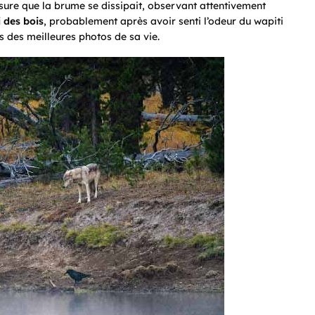
ure que la brume se dissipait, observant attentivement
i des bois
, probablement après avoir senti l’odeur du wapiti
s des meilleures photos de sa vie.