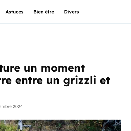
Astuces
Bien être
Divers
ture un moment
e entre un grizzli et
vembre 2024