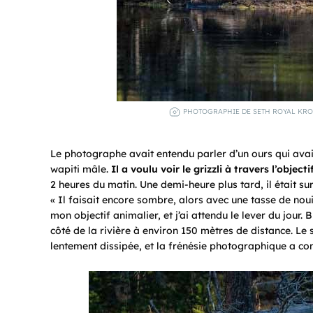
PHOTOGRAPHIE DE SETH ROYAL KROF
Le photographe avait entendu parler d’un ours qui avai
wapiti mâle.
Il a voulu voir le grizzli à travers l’objec
2 heures du matin. Une demi-heure plus tard, il était sur 
« Il faisait encore sombre, alors avec une tasse de noui
mon objectif animalier, et j’ai attendu le lever du jour. 
côté de la rivière à environ 150 mètres de distance. Le 
lentement dissipée, et la frénésie photographique a co