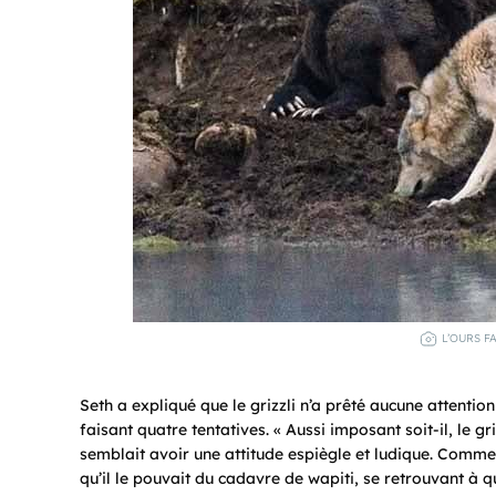
L’OURS F
Seth a expliqué que le grizzli n’a prêté aucune attentio
faisant quatre tentatives. « Aussi imposant soit-il, le g
semblait avoir une attitude espiègle et ludique. Comme s
qu’il le pouvait du cadavre de wapiti, se retrouvant à q