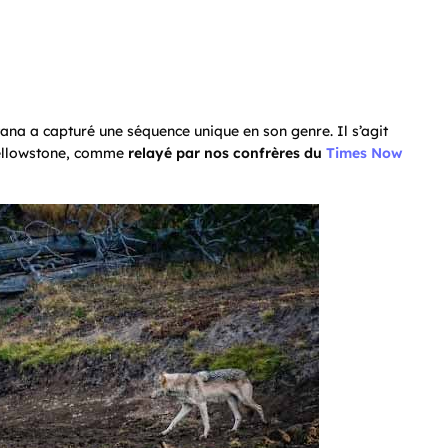
na a capturé une séquence unique en son genre. Il s’agit
 Yellowstone, comme
relayé par nos confrères du
Times Now