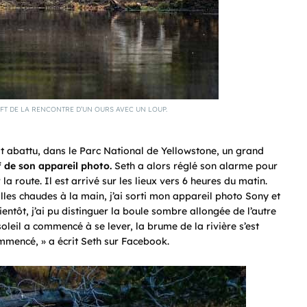
T DE LA RENCONTRE D’UN OURS AVEC UN LOUP.
t abattu, dans le Parc National de Yellowstone, un grand
tif de son appareil photo.
Seth a alors réglé son alarme pour
la route. Il est arrivé sur les lieux vers 6 heures du matin.
lles chaudes à la main, j’ai sorti mon appareil photo Sony et
Bientôt, j’ai pu distinguer la boule sombre allongée de l’autre
soleil a commencé à se lever, la brume de la rivière s’est
mmencé, » a écrit Seth sur Facebook.