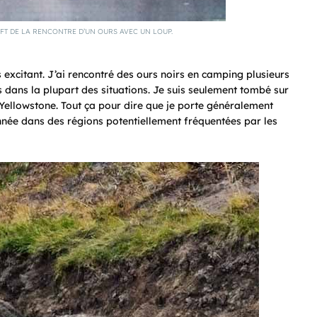
T DE LA RENCONTRE D’UN OURS AVEC UN LOUP.
s excitant. J’ai rencontré des ours noirs en camping plusieurs
fs dans la plupart des situations. Je suis seulement tombé sur
 Yellowstone. Tout ça pour dire que je porte généralement
onnée dans des régions potentiellement fréquentées par les