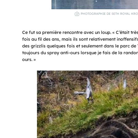
PHOTOGRAPHIE DE SETH ROYAL KROF
Ce fut sa première rencontre avec un loup. « C’était trè
fois au fil des ans, mais ils sont relativement inoffensi
des grizzlis quelques fois et seulement dans le parc de
toujours du spray anti-ours lorsque je fais de la rand
ours. »