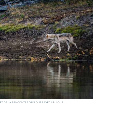
T DE LA RENCONTRE D’UN OURS AVEC UN LOUP.