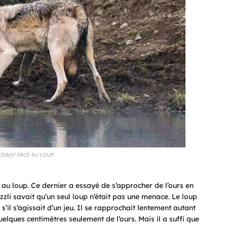
AISANT FACE AU LOUP.
n au loup. Ce dernier a essayé de s’approcher de l’ours en
rizzli savait qu’un seul loup n’était pas une menace. Le loup
’il s’agissait d’un jeu. Il se rapprochait lentement autant
uelques centimètres seulement de l’ours. Mais il a suffi que