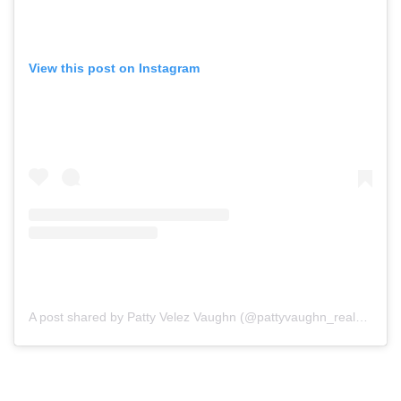
View this post on Instagram
A post shared by Patty Velez Vaughn (@pattyvaughn_realestate)