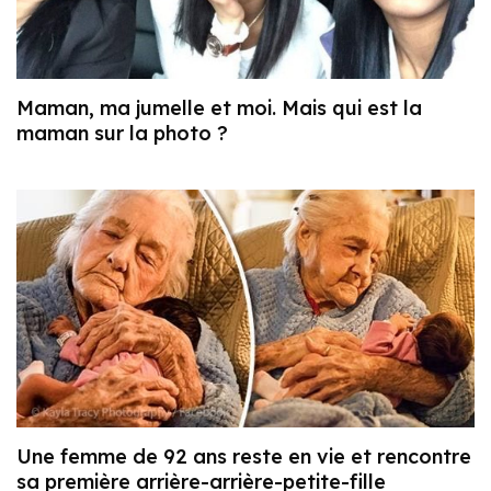
Maman, ma jumelle et moi. Mais qui est la
maman sur la photo ?
Une femme de 92 ans reste en vie et rencontre
sa première arrière-arrière-petite-fille