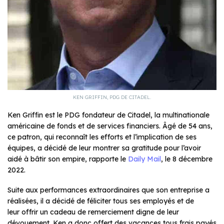
KEN GRIFFIN, PDG DE CITADEL.
Ken Griffin est le PDG fondateur de Citadel, la multinationale
américaine de fonds et de services financiers. Âgé de 54 ans,
ce patron, qui reconnaît les efforts et l’implication de ses
équipes, a décidé de leur montrer sa gratitude pour l’avoir
aidé à bâtir son empire, rapporte le
Daily Mail
, le 8 décembre
2022.
Suite aux performances extraordinaires que son entreprise a
réalisées, il a décidé de féliciter tous ses employés et de
leur offrir un cadeau de remerciement digne de leur
dévouement. Ken a donc offert des vacances tous frais payés