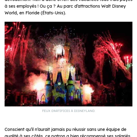
à ses employés ! Ou ça ? Au parc d’attractions Walt Disney
World, en Floride (États-Unis).
FEUX D’ARTIFICES À DISNEYLAND.
Conscient qu’il n’aurait jamais pu réussir sans une équipe de
qualité à ses côtés, ce patron a bien récompensé ses salariés.