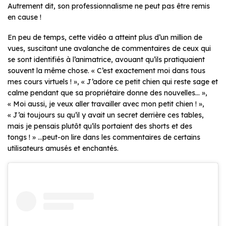
Autrement dit, son professionnalisme ne peut pas être remis
en cause !
En peu de temps, cette vidéo a atteint plus d’un million de
vues, suscitant une avalanche de commentaires de ceux qui
se sont identifiés à l’animatrice, avouant qu’ils pratiquaient
souvent la même chose. «
C’est exactement moi dans tous
mes cours virtuels !
», «
J’adore ce petit chien qui reste sage et
calme pendant que sa propriétaire donne des nouvelles…
»,
«
Moi aussi, je veux aller travailler avec mon petit chien !
»,
«
J’ai toujours su qu’il y avait un secret derrière ces tables,
mais je pensais plutôt qu’ils portaient des shorts et des
tongs !
» …peut-on lire dans les commentaires de certains
utilisateurs amusés et enchantés.