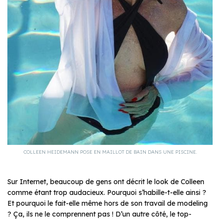
COLLEEN HEIDEMANN POSE EN MAILLOT DE BAIN DANS UNE PISCINE.
Sur Internet, beaucoup de gens ont décrit le look de Colleen
comme étant trop audacieux. Pourquoi s’habille-t-elle ainsi ?
Et pourquoi le fait-elle même hors de son travail de modeling
? Ça, ils ne le comprennent pas ! D’un autre côté, le top-