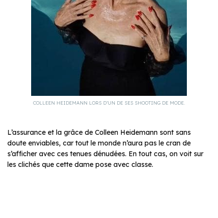
COLLEEN HEIDEMANN LORS D’UN DE SES SHOOTING DE MODE.
L’assurance et la grâce de Colleen Heidemann sont sans
doute enviables, car tout le monde n’aura pas le cran de
s’afficher avec ces tenues dénudées. En tout cas, on voit sur
les clichés que cette dame pose avec classe.