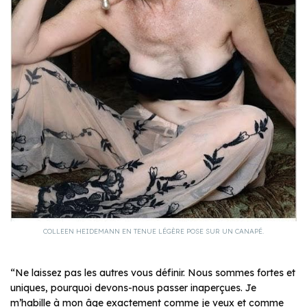
COLLEEN HEIDEMANN EN TENUE LÉGÈRE POSE SUR UN CANAPÉ.
“Ne laissez pas les autres vous définir. Nous sommes fortes et
uniques, pourquoi devons-nous passer inaperçues. Je
m’habille à mon âge exactement comme je veux et comme