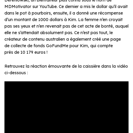
Dereniowski, un bienfaiteur plus connu sous le nom de
MDMotivator sur YouTube. Ce dernier a mis le dollar qu’il avait
dans le pot à pourboirs, ensuite, il a donné une récompense
d’un montant de 1000 dollars à Kim. La femme n’en croyait
pas ses yeux et n’en revenait pas de cet acte de bonté, auquel
elle ne s’attendait absolument pas. Ce n’est pas tout, le
créateur de contenu australien a également créé une page
de collecte de fonds GoFundMe pour Kim, qui compte
près de 10 179 euros !
Retrouvez la réaction émouvante de la caissière dans la vidéo
ci-dessous :