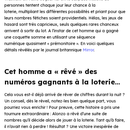
personnes tentent chaque jour leur chance à la
loterie, multipliant les différentes possibilités et priant pour que
leurs nombres fétiches soient providentiels. Hélas, les jeux de
hasard sont très capricieux, seuls quelques rares chanceux
arrivent à sortir du lot. A l’instar de cet homme qui a gagné
une coquette somme en utilisant une séquence
numérique quasiment « prémonitoire ». En voici quelques
détails révélés par le journal britannique
Mirror
.
Cet homme a « rêvé » des
numéros gagnants à la loterie…
Cela vous est-il déjà arrivé de rêver de chiffres durant la nuit ?
Un conseil, dès le réveil, notez-les bien quelque part, vous
pourriez vous enrichir ! Pour preuve, cette histoire a pris une
tournure extraordinaire : Alonzo a rêvé d’une suite de
nombres qu’il décide alors de jouer à la loterie. Tant qu’à faire,
il n’avait rien à perdre ! Résultat ? Une victoire inespérée de