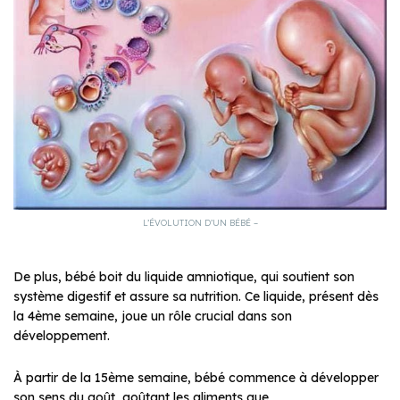
L’ÉVOLUTION D’UN BÉBÉ –
De plus, bébé boit du liquide amniotique, qui soutient son
système digestif et assure sa nutrition. Ce liquide, présent dès
la 4ème semaine, joue un rôle crucial dans son
développement.
À partir de la 15ème semaine, bébé commence à développer
son sens du goût, goûtant les aliments que