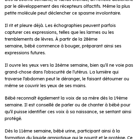
par le développement des récepteurs olfactifs. Même la plus
petite molécule peut déclencher ce spasme involontaire.
Il rit et pleure déjà. Les échographies peuvent parfois
capturer ces expressions, telles que les larmes ou les
tremblements de lèvres. À partir de la 28ème
semaine, bébé commence à bouger, préparant ainsi ses
expressions futures.
Il ouvre les yeux vers la 26ème semaine, bien qu’il ne voie pas
grand-chose dans l’obscurité de l’utérus. La lumière qui
traverse l’abdomen peut le déranger, le faisant détourner ou
même se couvrir les yeux de ses mains.
Bébé reconnaît également la voix de sa mère dès la 19ème
semaine. Il est conseillé de parler ou de chanter à bébé pour
qu’il puisse identifier ces voix à sa naissance, se sentant ainsi
protégé.
Dès la 11ème semaine, bébé urine, participant ainsi à la
formation du liquide amniotique qui le nourrit et le protège. Ce