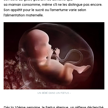
sa maman consomme, même s’il ne les distingue pas encore.
Son appétit pour le sucré ou l’amertume varie selon
l’alimentation maternelle.
UN BÉBÉ DANS UN FŒTUS –
Dès la 10ème semaine, le fœtus éternue, un réflexe déclenché