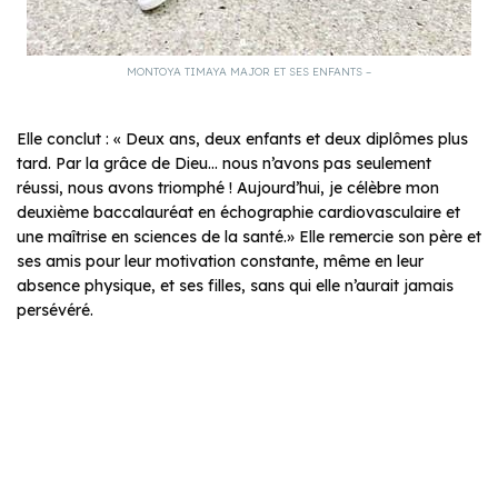
MONTOYA TIMAYA MAJOR ET SES ENFANTS –
Elle conclut : « Deux ans, deux enfants et deux diplômes plus
tard. Par la grâce de Dieu… nous n’avons pas seulement
réussi, nous avons triomphé ! Aujourd’hui, je célèbre mon
deuxième baccalauréat en échographie cardiovasculaire et
une maîtrise en sciences de la santé.» Elle remercie son père et
ses amis pour leur motivation constante, même en leur
absence physique, et ses filles, sans qui elle n’aurait jamais
persévéré.