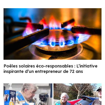
Poêles solaires éco-responsables : L’initiative
inspirante d’un entrepreneur de 72 ans