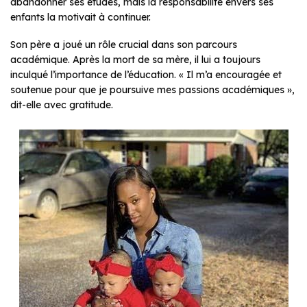
abandonner ses études, mais la responsabilité envers ses
enfants la motivait à continuer.
Son père a joué un rôle crucial dans son parcours
académique. Après la mort de sa mère, il lui a toujours
inculqué l’importance de l’éducation. « Il m’a encouragée et
soutenue pour que je poursuive mes passions académiques »,
dit-elle avec gratitude.