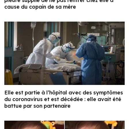
pleure supplie de ne pas rentrer chez elle à
cause du copain de sa mère
Elle est partie à l’hôpital avec des symptômes
du coronavirus et est décédée : elle avait été
battue par son partenaire