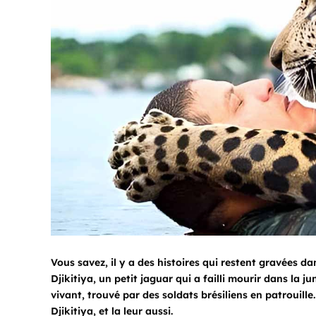
Vous savez, il y a des histoires qui restent gravées d
Djikitiya, un petit jaguar qui a failli mourir dans la
vivant, trouvé par des soldats brésiliens en patrouille. 
Djikitiya, et la leur aussi.