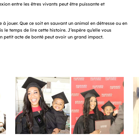
on entre les êtres vivants peut être puissante et
e à jouer. Que ce soit en sauvant un animal en détresse ou en
 le temps de lire cette histoire. J’espère qu’elle vous
un petit acte de bonté peut avoir un grand impact.