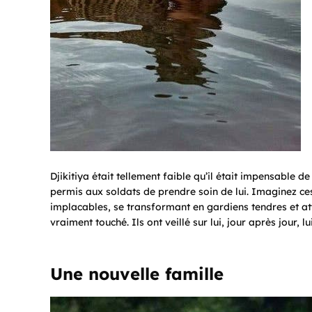
Djikitiya était tellement faible qu’il était impensable de
permis aux soldats de prendre soin de lui. Imaginez 
implacables, se transformant en gardiens tendres et att
vraiment touché. Ils ont veillé sur lui, jour après jour, l
Une nouvelle famille