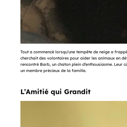
Tout a commencé lorsqu’une tempête de neige a frappé l
cherchait des volontaires pour aider les animaux en détre
rencontré Barb, un chaton plein d’enthousiasme. Leur 
un membre précieux de la famille.
L’Amitié qui Grandit