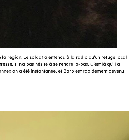
a région. Le soldat a entendu à la radio qu’un refuge local
sse. Il n’a pas hésité à se rendre là-bas. C’est là qu’il a
connexion a été instantanée, et Barb est rapidement devenu