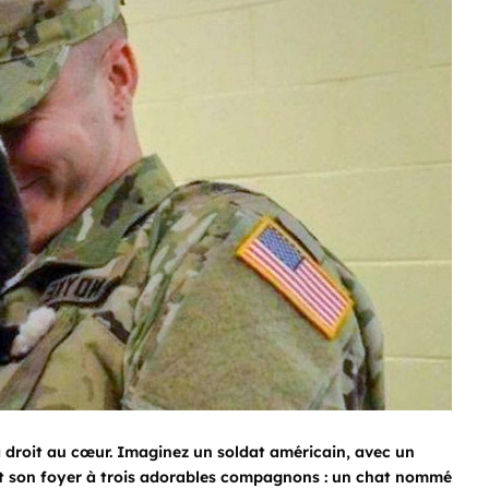
va droit au cœur. Imaginez un soldat américain, avec un
et son foyer à trois adorables compagnons : un chat nommé