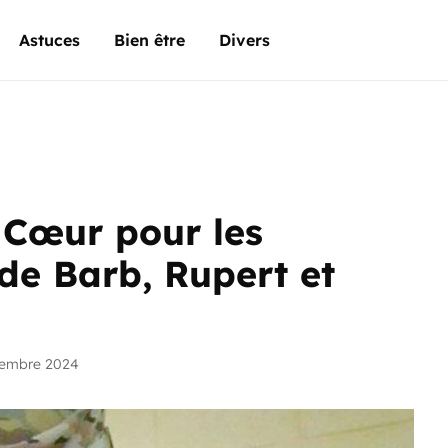
Astuces
Bien être
Divers
 Cœur pour les
 de Barb, Rupert et
vembre 2024