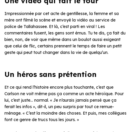
Une vidéo qui fait le tour
Impressionnée par cet acte de gentillesse, la femme et sa
mère ont filmé la scène et envoyé la vidéo au service de
police de Tallahassee. Et là, c’est parti en viral ! Les
commentaires fusent, les gens sont émus. Tu te dis, ça fait du
bien, non, de voir que même dans un boulot aussi exigeant
que celui de flic, certains prennent le temps de faire un petit
geste qui peut tout changer dans la vie de quelqu’un.
Un héros sans prétention
Et ce qui rend l’histoire encore plus touchante, c’est que
Carlson ne voit même pas ça comme un acte héroïque. Pour
lui, c’est juste… normal. « Je n’aurais jamais pensé que ça
ferait les infos », dit-il, un peu surpris par tout ce remue-
ménage. « C’est la moindre des choses. Et puis, mes collègues
font ce genre de trucs tous les jours. »