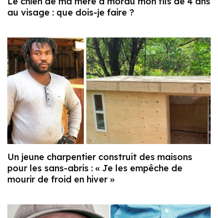
Le chien de ma mère a mordu mon fils de 4 ans
au visage : que dois-je faire ?
Un jeune charpentier construit des maisons
pour les sans-abris : « Je les empêche de
mourir de froid en hiver »