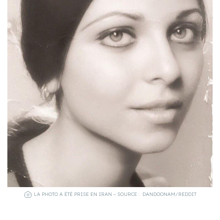
LA PHOTO A ÉTÉ PRISE EN IRAN – SOURCE : DANDOONAM/REDDIT