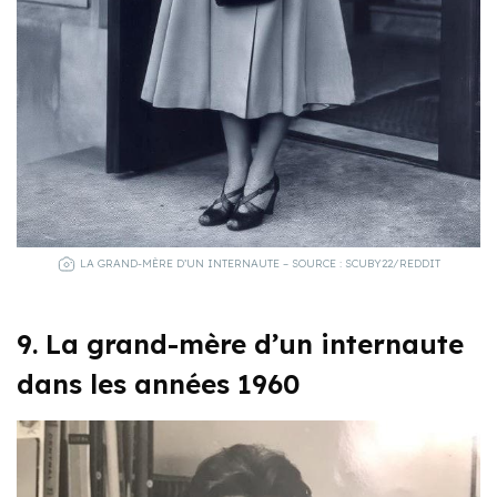
LA GRAND-MÈRE D’UN INTERNAUTE – SOURCE : SCUBY22/REDDIT
9. La grand-mère d’un internaute
dans les années 1960