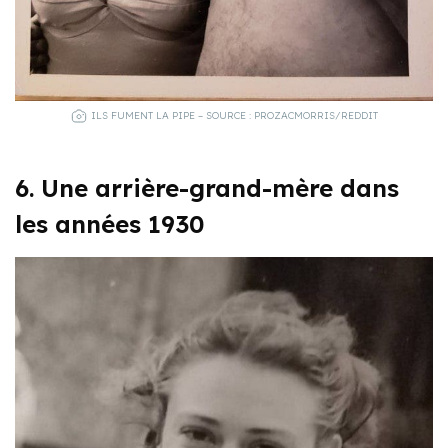
ILS FUMENT LA PIPE – SOURCE : PROZACMORRIS/REDDIT
6. Une arrière-grand-mère dans
les années 1930