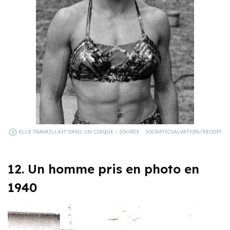
ELLE TRAVAILLAIT DANS UN CIRQUE – SOURCE : SOCRATICSALVATION/REDDIT
12. Un homme pris en photo en
1940