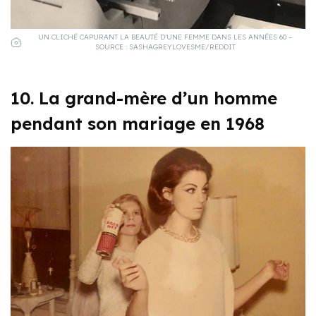
UN CLICHÉ CAPURANT LA BEAUTÉ D’UNE FEMME DANS LES ANNÉES 60 –
SOURCE : SASHAGREYLOVESME/REDDIT
10. La grand-mère d’un homme
pendant son mariage en 1968