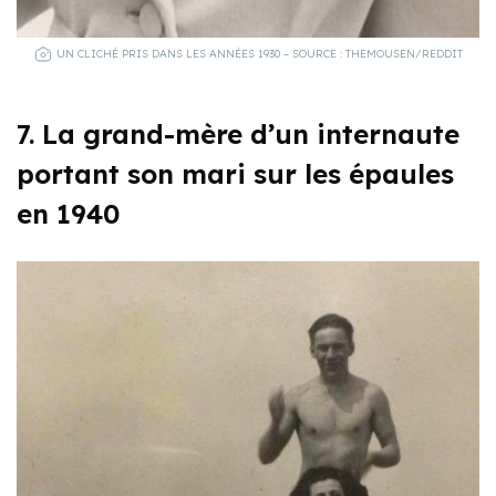
UN CLICHÉ PRIS DANS LES ANNÉES 1930 – SOURCE : THEMOUSEN/REDDIT
7. La grand-mère d’un internaute
portant son mari sur les épaules
en 1940