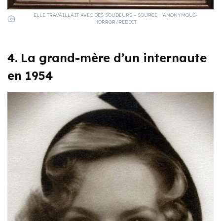
ELLE TRAVAILLAIT AVEC DES SOUDEURS – SOURCE : ANONYMOUS-
HORROR/REDDIT
4. La grand-mère d’un internaute
en 1954