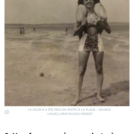
LE COUPLE A ÉTÉ PRIS EN PHOTO À LA PLAGE – SOURCE :
UHWELLOKAYIGUESS/REDDIT