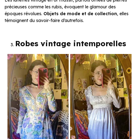
Les lunettes vintage en or massif, parfois ornées de pierres
précieuses comme les rubis, évoquent le glamour des
époques révolues.
Objets de mode et de collection
, elles
témoignent du savoir-faire d’autrefois.
Robes vintage intemporelles