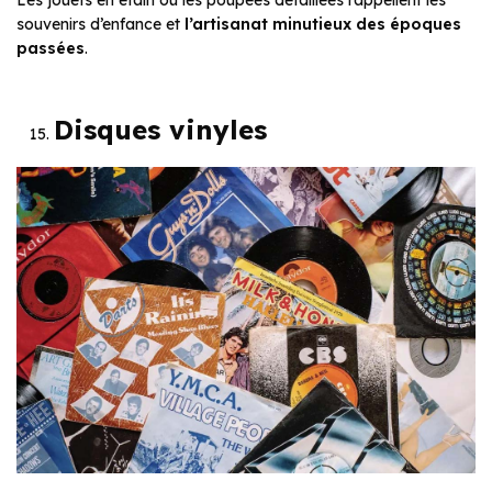
Les jouets en étain ou les poupées détaillées rappellent les
souvenirs d’enfance et
l’artisanat minutieux des époques
passées
.
Disques vinyles