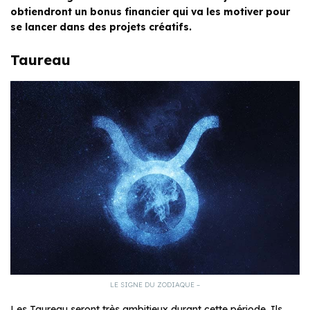
obtiendront un bonus financier qui va les motiver pour
se lancer dans des projets créatifs.
Taureau
LE SIGNE DU ZODIAQUE –
Les Taureau seront très ambitieux durant cette période. Ils