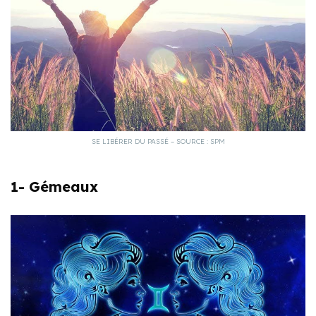
SE LIBÉRER DU PASSÉ – SOURCE : SPM
1- Gémeaux