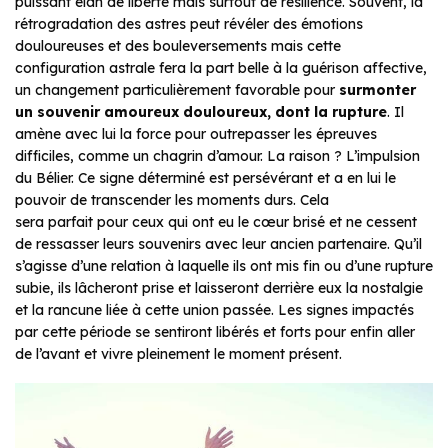
puissant élan de liberté mais surtout de résilience. Souvent, la
rétrogradation des astres peut révéler des émotions
douloureuses et des bouleversements mais cette
configuration astrale fera la part belle à la guérison affective,
un changement particulièrement favorable pour
surmonter
un souvenir amoureux douloureux, dont la rupture
. Il
amène avec lui la force pour outrepasser les épreuves
difficiles, comme un chagrin d’amour. La raison ? L’impulsion
du Bélier. Ce signe déterminé est persévérant et a en lui le
pouvoir de transcender les moments durs. Cela
sera parfait pour ceux qui ont eu le cœur brisé et ne cessent
de ressasser leurs souvenirs avec leur ancien partenaire. Qu’il
s’agisse d’une relation à laquelle ils ont mis fin ou d’une rupture
subie, ils lâcheront prise et laisseront derrière eux la nostalgie
et la rancune liée à cette union passée. Les signes impactés
par cette période se sentiront libérés et forts pour enfin aller
de l’avant et vivre pleinement le moment présent.