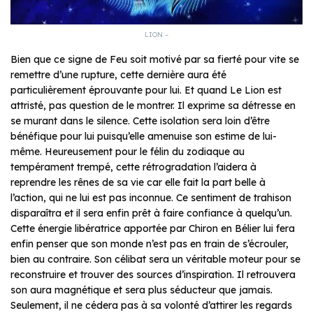
LION –
Bien que ce signe de Feu soit motivé par sa fierté pour vite se
remettre d’une rupture, cette dernière aura été
particulièrement éprouvante pour lui. Et quand Le Lion est
attristé, pas question de le montrer. Il exprime sa détresse en
se murant dans le silence. Cette isolation sera loin d’être
bénéfique pour lui puisqu’elle amenuise son estime de lui-
même. Heureusement pour le félin du zodiaque au
tempérament trempé, cette rétrogradation l’aidera à
reprendre les rênes de sa vie car elle fait la part belle à
l’action, qui ne lui est pas inconnue. Ce sentiment de trahison
disparaîtra et il sera enfin prêt à faire confiance à quelqu’un.
Cette énergie libératrice apportée par Chiron en Bélier lui fera
enfin penser que son monde n’est pas en train de s’écrouler,
bien au contraire. Son célibat sera un véritable moteur pour se
reconstruire et trouver des sources d’inspiration. Il retrouvera
son aura magnétique et sera plus séducteur que jamais.
Seulement, il ne cédera pas à sa volonté d’attirer les regards