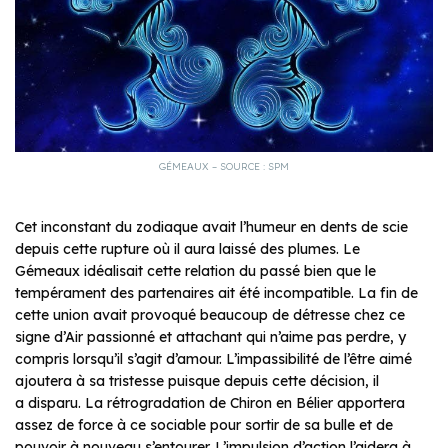
GÉMEAUX – SOURCE : SPM
Cet inconstant du zodiaque avait l’humeur en dents de scie
depuis cette rupture où il aura laissé des plumes. Le
Gémeaux idéalisait cette relation du passé bien que le
tempérament des partenaires ait été incompatible. La fin de
cette union avait provoqué beaucoup de détresse chez ce
signe d’Air passionné et attachant qui n’aime pas perdre, y
compris lorsqu’il s’agit d’amour. L’impassibilité de l’être aimé
ajoutera à sa tristesse puisque depuis cette décision, il
a disparu. La rétrogradation de Chiron en Bélier apportera
assez de force à ce sociable pour sortir de sa bulle et de
pouvoir à nouveau s’entourer. L’impulsion d’action l’aidera à