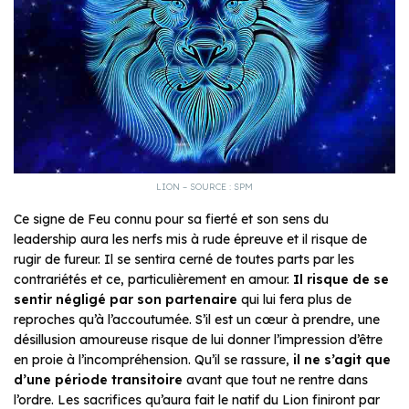
LION – SOURCE : SPM
Ce signe de Feu connu pour sa fierté et son sens du
leadership aura les nerfs mis à rude épreuve et il risque de
rugir de fureur. Il se sentira cerné de toutes parts par les
contrariétés et ce, particulièrement en amour.
Il risque de se
sentir négligé par son partenaire
qui lui fera plus de
reproches qu’à l’accoutumée. S’il est un cœur à prendre, une
désillusion amoureuse risque de lui donner l’impression d’être
en proie à l’incompréhension. Qu’il se rassure,
il ne s’agit que
d’une période transitoire
avant que tout ne rentre dans
l’ordre. Les sacrifices qu’aura fait le natif du Lion finiront par