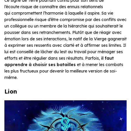
Ce signe de Terre pourtant connu pour son sens de
l’écoute risque de connaître des ennuis relationnels
qui compromettent l’harmonie à laquelle il aspire. Sa vie
professionnelle risque d’être compromise par des conflits avec
un collègue ou un membre de la hiérarchie qui souhaiterait le
pousser dans ses retranchements. Plutôt que de réagir avec
émotion lors de ses interactions, le natif de la Vierge gagnerait
à exprimer ses ressentis avec clarté et à affirmer ses limites. Il
lui est conseillé de lâcher du lest au travail pour ménager ses
efforts et être régulier dans ses résultats. Parfois,
il faut
apprendre à choisir ses batailles
et à mener les combats
les plus fructueux pour devenir la meilleure version de soi-
même.
Lion