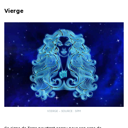
Vierge
VIERGE – SOURCE : SPM