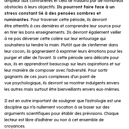
ampleur aux contrariétés et cela se traduira par de nombreux
obstacles à leurs objectifs.
Ils pourront faire face à un
stress constant lié à des pensées sombres et
ruminantes
. Pour traverser cette période, ils devront
être attentifs à ces dernières et comprendre leur source pour
en tirer les bons enseignements. Ils devront également veiller
à ne pas déverser cette colère sur leur entourage qui
souhaitera lui tendre la main. Plutôt que de s’enfermer dans
leur cocon, ils gagneraient à exprimer leurs émotions pour les
purger et aller de l’avant. Si cette période sera délicate pour
eux, ils en apprendront beaucoup sur leurs aspirations et sur
leur manière de composer avec l’adversité. Pour sortir
gagnants de ces jours complexes d’un point de
vue psychologique, ils devront se montrer indulgents envers
les autres mais surtout être bienveillants envers eux-mêmes.
Il est en outre important de souligner que l’astrologie est une
discipline qui n’a nullement vocation à se baser sur des
arguments scientifiques pour établir des prévisions. Chaque
lecteur est libre d’adhérer ou non à cet ensemble de
croyances.