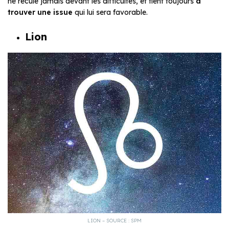
ne recule jamais devant les difficultés, et tient toujours
à
trouver une issue
qui lui sera favorable.
Lion
LION – SOURCE : SPM