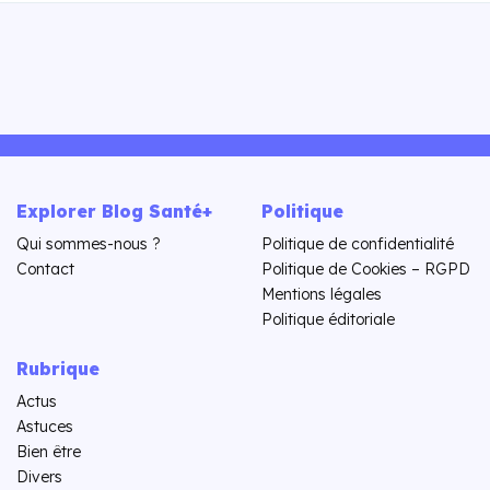
Explorer Blog Santé+
Politique
Qui sommes-nous ?
Politique de confidentialité
Contact
Politique de Cookies – RGPD
Mentions légales
Politique éditoriale
Rubrique
Actus
Astuces
Bien être
Divers