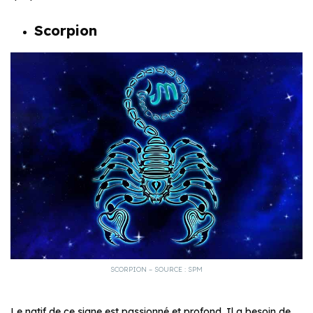
Scorpion
SCORPION – SOURCE : SPM
Le natif de ce signe est passionné et profond. Il a besoin de