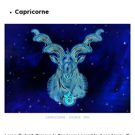
Capricorne
CAPRICORNE – SOURCE : SPM