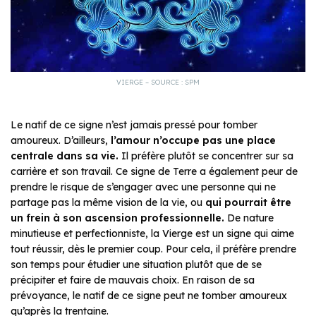
VIERGE – SOURCE : SPM
Le natif de ce signe n’est jamais pressé pour tomber
amoureux. D’ailleurs,
l’amour n’occupe pas une place
centrale dans sa vie.
Il préfère plutôt se concentrer sur sa
carrière et son travail. Ce signe de Terre a également peur de
prendre le risque de s’engager avec une personne qui ne
partage pas la même vision de la vie, ou
qui pourrait être
un frein à son ascension professionnelle.
De nature
minutieuse et perfectionniste, la Vierge est un signe qui aime
tout réussir, dès le premier coup. Pour cela, il préfère prendre
son temps pour étudier une situation plutôt que de se
précipiter et faire de mauvais choix. En raison de sa
prévoyance, le natif de ce signe peut ne tomber amoureux
qu’après la trentaine.