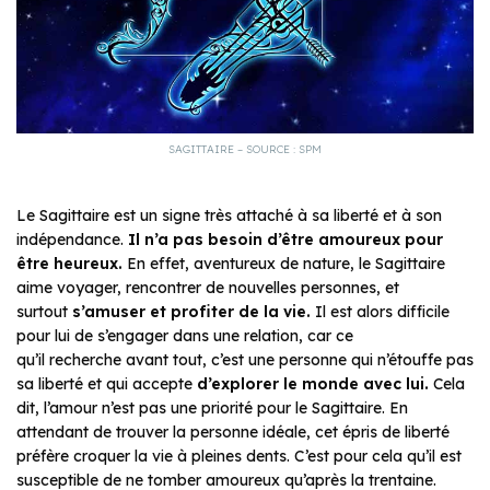
SAGITTAIRE – SOURCE : SPM
Le Sagittaire est un signe très attaché à sa liberté et à son
indépendance.
Il n’a pas besoin d’être amoureux pour
être heureux.
En effet, aventureux de nature, le Sagittaire
aime voyager, rencontrer de nouvelles personnes, et
surtout
s’amuser et profiter de la vie.
Il est alors difficile
pour lui de s’engager dans une relation, car ce
qu’il recherche avant tout, c’est une personne qui n’étouffe pas
sa liberté et qui accepte
d’explorer le monde avec lui.
Cela
dit, l’amour n’est pas une priorité pour le Sagittaire. En
attendant de trouver la personne idéale, cet épris de liberté
préfère croquer la vie à pleines dents. C’est pour cela qu’il est
susceptible de ne tomber amoureux qu’après la trentaine.