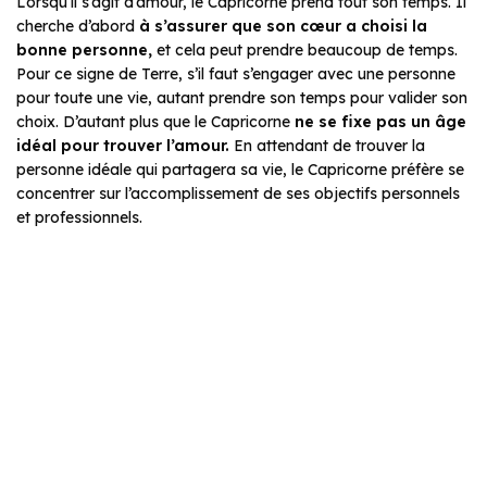
Lorsqu’il s’agit d’amour, le Capricorne prend tout son temps. Il
cherche d’abord
à s’assurer que son cœur a choisi la
bonne personne,
et cela peut prendre beaucoup de temps.
Pour ce signe de Terre, s’il faut s’engager avec une personne
pour toute une vie, autant prendre son temps pour valider son
choix. D’autant plus que le Capricorne
ne se fixe pas un âge
idéal pour trouver l’amour.
En attendant de trouver la
personne idéale qui partagera sa vie, le Capricorne préfère se
concentrer sur l’accomplissement de ses objectifs personnels
et professionnels.