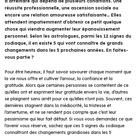
à atteindre qui dépend de plusieurs conditions. Une
réussite professionnelle, une ascension sociale ou
encore une relation amoureuse satisfaisante… Elles
attendent impatiemment d’obtenir ce petit quelque
chose qui viendra augmenter leur épanouissement
personnel. Selon les astrologues, parmi les 12 signes du
zodiaque, il en existe 5 qui vont connaître de grands
changements dans les 5 prochaines années. En faites-
vous partie ?
Pour être heureux, il faut savoir savourer chaque moment que
la vie nous offre et cultiver l’amour, la confiance et la
gratitude. Alors que certaines personnes se contentent de ce
qu’elles ont et expriment leur gratitude envers la vie, d’autres
se plaignent sans arrêt pour ce qu’elles n’ont pas. Souvent, ces
dernières stagnent dans la médiocrité, la tristesse et
l’amertume, et ne se rendent pas compte que c’est leur
pessimisme qui leur fait défaut. Si vous vous demandez ce que
l’avenir vous réserve, sachez que ces 5 signes du zodiaque
connaîtront des changements grandioses dans les 5