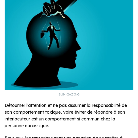
SUN-GAZING
Détourner l’attention et ne pas assumer la responsabilité de
son comportement toxique, voire éviter de répondre à son
interlocuteur est un comportement si commun chez la
personne narcissique.
Pour eux, les reproches sont une occasion de se mettre à