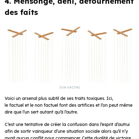
4. Mensonge, déni, détournement
des faits
SUN-GAZING
Voici un arsenal plus subtil de ses traits toxiques. Ici,
le factuel et le non factuel font des artifices et l’on peut même
dire que l’un sert autant qu’à l’autre.
C’est une tentative de créer la confusion dans l’esprit d’autrui
afin de sortir vainqueur d’une situation sociale alors qu’il n’y
avait aucun conflit pour commencer. Cette dualité de victoire