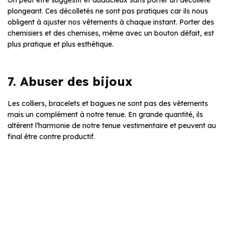
On peut être suggestif et audacieux sans porter un décolleté
plongeant. Ces décolletés ne sont pas pratiques car ils nous
obligent à ajuster nos vêtements à chaque instant. Porter des
chemisiers et des chemises, même avec un bouton défait, est
plus pratique et plus esthétique.
7. Abuser des bijoux
Les colliers, bracelets et bagues ne sont pas des vêtements
mais un complément à notre tenue. En grande quantité, ils
altèrent l’harmonie de notre tenue vestimentaire et peuvent au
final être contre productif.