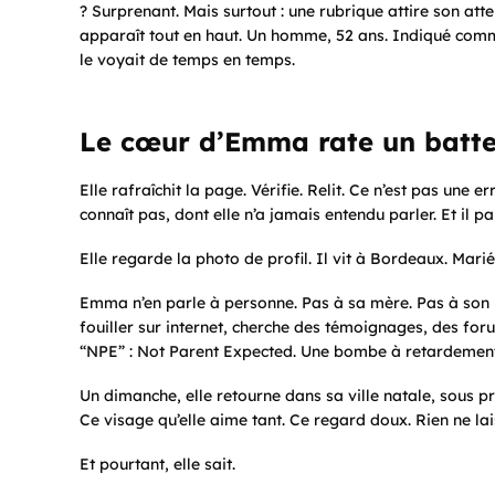
? Surprenant. Mais surtout : une rubrique attire son at
apparaît tout en haut. Un homme, 52 ans. Indiqué co
le voyait de temps en temps.
Le cœur d’Emma rate un batt
Elle rafraîchit la page. Vérifie. Relit. Ce n’est pas une 
connaît pas, dont elle n’a jamais entendu parler. Et il 
Elle regarde la photo de profil. Il vit à Bordeaux. Marié.
Emma n’en parle à personne. Pas à sa mère. Pas à so
fouiller sur internet, cherche des témoignages, des foru
“NPE” :
Not Parent Expected
. Une bombe à retardement 
Un dimanche, elle retourne dans sa ville natale, sous pr
Ce visage qu’elle aime tant. Ce regard doux. Rien ne lai
Et pourtant, elle sait.