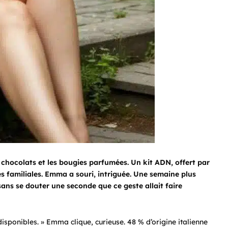
s chocolats et les bougies parfumées. Un kit ADN, offert par
nes familiales. Emma a souri, intriguée. Une semaine plus
e, sans se douter une seconde que ce geste allait faire
disponibles. » Emma clique, curieuse. 48 % d’origine italienne