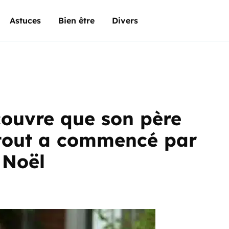
Astuces
Bien être
Divers
ouvre que son père
: tout a commencé par
 Noël