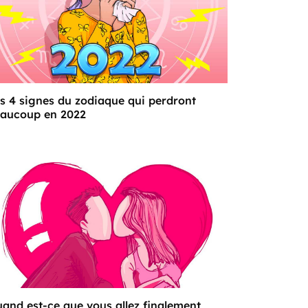
s 4 signes du zodiaque qui perdront
aucoup en 2022
and est-ce que vous allez finalement