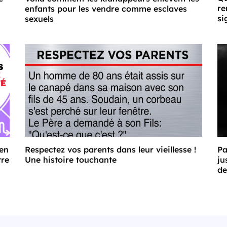
re
enfants pour les vendre comme esclaves
si
sexuels
 en
Respectez vos parents dans leur vieillesse !
Pa
tre
Une histoire touchante
ju
de