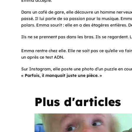
Emma accepte.
Dans un café de gare, elle découvre un homme nerveux, 
passé. Il lui parle de sa passion pour la musique. Emma
polars. Emma sourit : elle en a des étagères entières. D
Ils ne se prennent pas dans les bras. Ils se regardent.
Emma rentre chez elle. Elle ne sait pas ce qu’elle va fair
un après ce test ADN.
Sur Instagram, elle poste une photo d’un puzzle en cours
« Parfois, il manquait juste une pièce. »
Plus d'articles