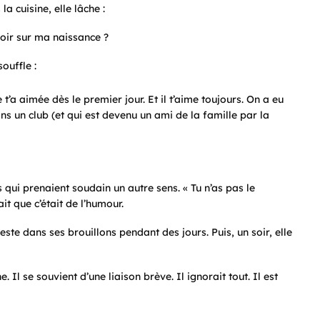
a cuisine, elle lâche :
voir sur ma naissance ?
ouffle :
 t’a aimée dès le premier jour. Et il t’aime toujours. On a eu
s un club (et qui est devenu un ami de la famille par la
 qui prenaient soudain un autre sens. « Tu n’as pas le
ait que c’était de l’humour.
este dans ses brouillons pendant des jours. Puis, un soir, elle
 Il se souvient d’une liaison brève. Il ignorait tout. Il est