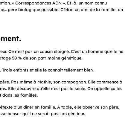
tention. « Correspondances ADN ». Et là, un nom connu
mme…
père biologique possible
. C’était un ami de la famille, on
ement.
erreur. Ce n’est pas un cousin éloigné. C’est un homme qu’elle ne
partage 50 % de son patrimoine génétique.
 Trois enfants et elle le connait tellement bien.
n père. Pas même à Mathis, son compagnon. Elle commence à
ms. Elle découvre qu’elle n’est pas la seule. On appelle ça les
dans les familles.
étexte d’un dîner en famille. À table, elle observe son père.
sse penser qu’il ne serait pas son géniteur.