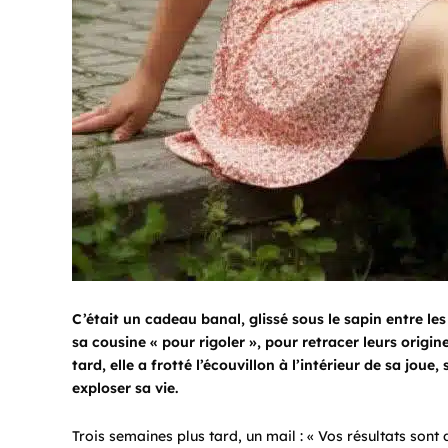
C’était un cadeau banal, glissé sous le sapin entre le
sa cousine « pour rigoler », pour retracer leurs origi
tard, elle a frotté l’écouvillon à l’intérieur de sa jou
exploser sa vie.
Trois semaines plus tard, un mail : « Vos résultats sont 