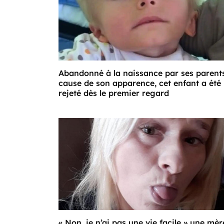
Abandonné à la naissance par ses parent
cause de son apparence, cet enfant a été
rejeté dès le premier regard
« Non, je n’ai pas une vie facile » une mèr